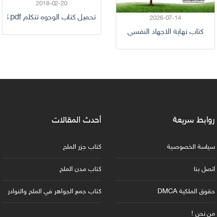
2018-02-20
تحميل كتاب الوجوه تتكلم pdf كامل
2026-07-14
كتاب نهاية الاجهاد النفسي
روابط سريعة
أحدث المقالات
سياسة الخصوصية
كتاب جزر الملح
اتصل بنا
كتاب مدن الملح
حقوق الملكية DMCA
كتاب جمع الجواهر في الملح والنوادر
من نحن !