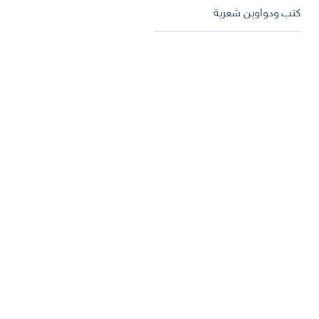
كتب ودواوين شعرية