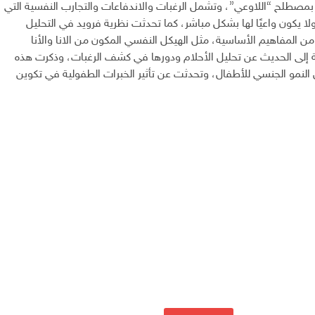
بمصطلح “اللاوعي”، وتشمل الرغبات والاندفاعات والتجارب النفسية التي
 يكون واعيًا لها بشكل مباشر، كما تحدثت نظرية فرويد في التحليل
ن المفاهيم الأساسية، مثل الهيكل النفسي المكون من الانا والأنا
ة إلى الحديث عن تحليل الأحلام ودورها في كشف الرغبات، وذكرت هذه
ل النمو الجنسي للأطفال، وتحدثت عن تأثير الخبرات الطفولية في تكوين