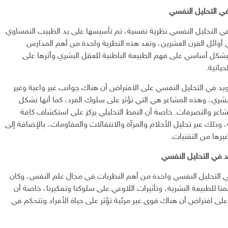
في التحليل النفسي
 في التحليل النفسي نظرية نفسية، تم تأسيسها على يد الطبيب النمساوي
أوائل القرن العشرين، وتعد هذه النظرية واحدة من أهم المدارس
 بشكل أساسي على فهم الطبيعة الباطنية للعقل البشري وأثرها على
ياتية.
ويد في التحليل النفسي على الافتراض أن هناك جوانب غير واعية وغير
بشري، وهذه المشاعر هي التي تؤثر على سلوك الفرد، كما أنها تشكل
لمشاعر والتصرفات. خاصة أن النمط التحليلي يركز على استكشاف كافة
، وذلك عبر تحليل الأحلام والمرآة والانتقالات والمقاومات، بالإضافة إلى
يرها من التقنيات.
 في التحليل النفسي
ي التحليل النفسي واحدة من أهم النظريات في مجال علم النفس، وكان
همنا للطبيعة البشرية، وتأثيرات اللاوعي على سلوكنا وتفكيرنا، خاصة أن
على افتراض أن هناك قوى غير مرئية تؤثر على حياة الأفراد وتتحكم في