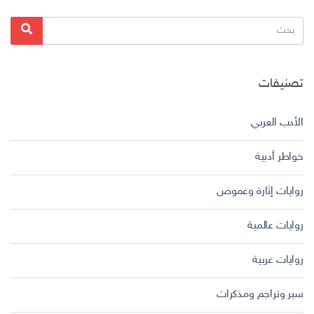
البحث
بحث
عن:
تصنيفات
الأدب العربي
خواطر أدبية
روايات إثارة وغموض
روايات عالمية
روايات عربية
سير وتراجم ومذكرات