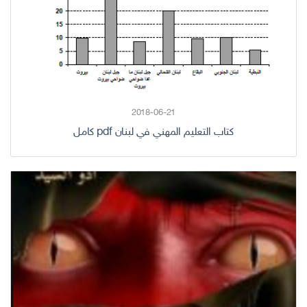
2018-06-21
كتاب التعليم المهني في لبنان pdf كامل