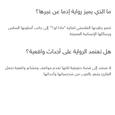
ما الذي يميز رواية إذما عن غيرها؟
تتميز بطرحها الفلسفي لفكرة “ماذا لو؟” إلى جانب أسلوبها السلس
ورسائلها الإنسانية العميقة.
هل تعتمد الرواية على أحداث واقعية؟
لا تستند إلى قصة حقيقية لكنها تقدم مواقف ومشاعر واقعية تجعل
القارئ يشعر بالقرب من شخصياتها وأحداثها.