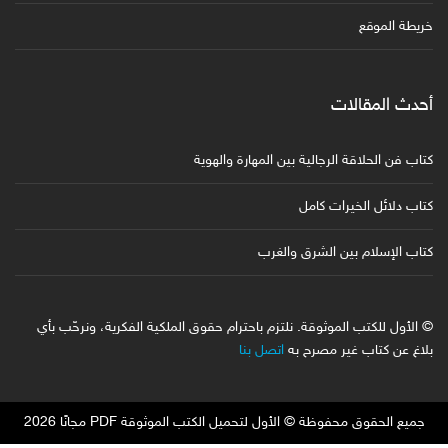
خريطة الموقع
أحدث المقالات
كتاب فن الحلاقة الرجالية بين المهارة والهوية
كتاب دلائل الخيرات كامل
كتاب الإسلام بين الشرق والغرب
© الأول للكتب الموثوقة. نلتزم باحترام حقوق الملكية الفكرية، ونرحّب بأي
بلاغ عن كتاب غير مصرح به
اتصل بنا
جميع الحقوق محفوظة © الأول لتحميل الكتب الموثوقة PDF مجانًا 2026