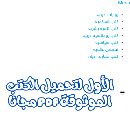
Menu
روايات عربية
كتب اسلامية
كتب تنمية بشرية
كتب رومانسية عربية
كتب سياسية
قصص عالمية
كتب مقارنة اديان
ا
ل
ق
ا
ئ