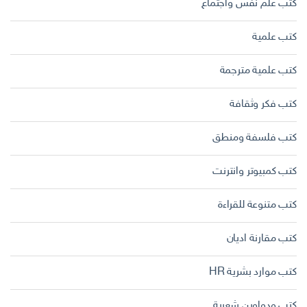
كتب علم نفس واجتماع
كتب علمية
كتب علمية مترجمة
كتب فكر وثقافة
كتب فلسفة ومنطق
كتب كمبيوتر وانترنت
كتب متنوعة للقراءة
كتب مقارنة اديان
كتب موارد بشرية HR
كتب ودواوين شعرية