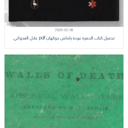
2026-02-08
تحميل كتاب الحفرة عودة ياماش جوكهان pdf عادل العجواني