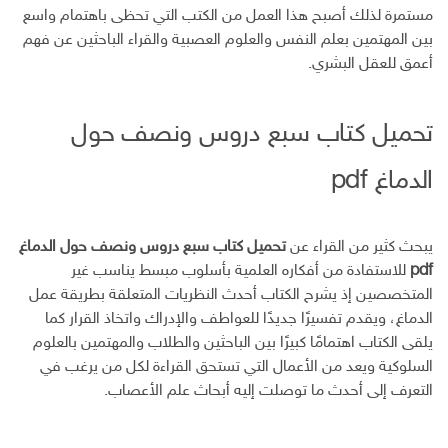
مستمرة لذلك أصبح هذا العمل من الكتب التي تحظى باهتمام واسع
بين المهتمين بعلم النفس والعلوم العصبية والقراء الباحثين عن فهم
أعمق للعقل البشري.
تحميل كتاب سبع دروس ونصف حول
الدماغ pdf
يبحث كثير من القراء عن
تحميل كتاب سبع دروس ونصف حول الدماغ
pdf
للاستفادة من أفكاره العلمية بأسلوب مبسط يناسب غير
المتخصصين إذ يشرح الكتاب أحدث النظريات المتعلقة بطريقة عمل
الدماغ، ويقدم تفسيرًا جديدًا للعواطف والإدراك واتخاذ القرار كما
يلقى الكتاب اهتمامًا كبيرًا بين الباحثين والطلاب والمهتمين بالعلوم
السلوكية ويعد من الأعمال التي تستحق القراءة لكل من يرغب في
التعرف إلى أحدث ما توصلت إليه أبحاث علم الأعصاب.