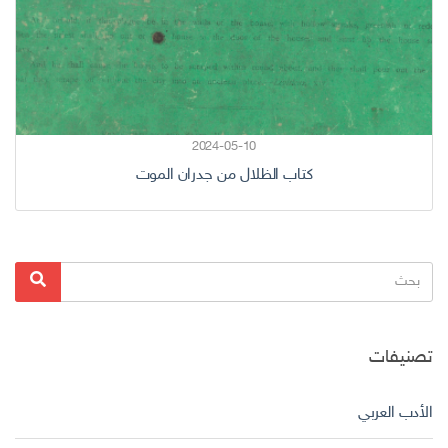
2024-05-10
كتاب الظلال من جدران الموت
البحث
بحث
عن:
تصنيفات
الأدب العربي