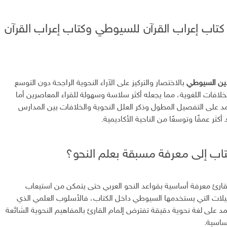
 كتاب إعراب القرآن للسيوطي وكتاب إعراب القرآن
دين السيوطي
بالاختصار والتركيز على الآراء النحوية الراجحة دون التوسع
لخلافات اللغوية، مما يجعله أكثر سلاسة وسهولة للقراء المعاصرين أما
د على التفصيل المطول وذكر العلل النحوية والخلافات بين المدارس
أكثر عمقًا وتوسعًا من الناحية الأكاديمية.
تاب إلى معرفة مسبقة بعلم النحو؟
ارئ معرفة أساسية بقواعد النحو العربي حتى يتمكن من استيعاب
لات التي يستخدمها السيوطي داخل الكتاب، فالأسلوب العلمي الذي
د على لغة نحوية دقيقة تفترض إلمام القارئ بالمفاهيم النحوية الشائعة
ساسية.