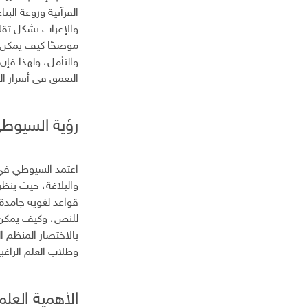
القرآنية وروعة البن
والإعراب بشكل تقلي
موضحًا كيف يمكن لحر
والتأمل، ولهذا فإن
التعمق في أسرار ال
رؤية السيوط
اعتمد السيوطي في 
والبلاغة، حيث ينظر 
قواعد لغوية جامدة 
للنص، وكيف يمكن لل
بالاختصار المنظم ال
وطلاب العلم الرا
الأهمية العلم