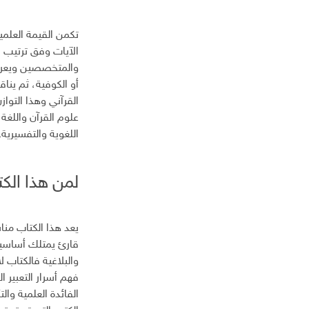
تكمن القيمة العلمي
الآيات وفق ترتيب سو
والمتخصصين ويعرض 
أو الكوفية، ثم ينا
القرآني وهذا التواز
علوم القرآن واللغة 
اللغوية والتفسيرية.
لمن هذا الك
يعد هذا الكتاب مناس
قارئ يمتلك أساسيات
والبلاغية فالكتاب
فهم أسرار التعبير ا
الفائدة العلمية و