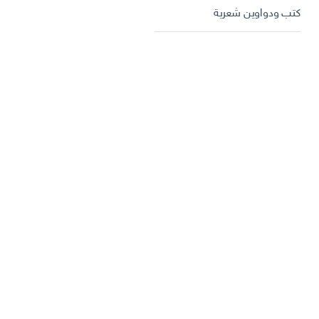
كتب ودواوين شعرية