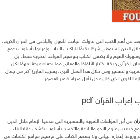
عد من أهم الكتب التي تناولت الجانب اللغوي والبلاغي في القرآن الكريم،
ال الدين السيوطي شرحًا دقيقًا لتراكيب الآيات وإعرابها بأسلوب يجمع
وسهولة الفهم ولا يكتفي الكتاب بتوضيح القواعد النحوية فقط، بل
ن القرآني ودقة اختيار الألفاظ والمعاني مما يجعله مرجعًا مهمًا لكل
لعربية والتفسير ومن خلال هذا العمل الثري، يقترب القارئ أكثر من جمال
ازه اللغوي الذي ظل محل تأمل ودراسة عبر العصور.
إعراب القرآن pdf
رآن
من أبرز المؤلفات اللغوية والتفسيرية التي قدمها الإمام جلال الدين
 فيه بين علوم النحو والبلاغة والتفسير بأسلوب يكشف دقة البناء
يم وروعة إعجازه البياني ولا يقتصر الكتاب على توضيح مواقع الكلمات من