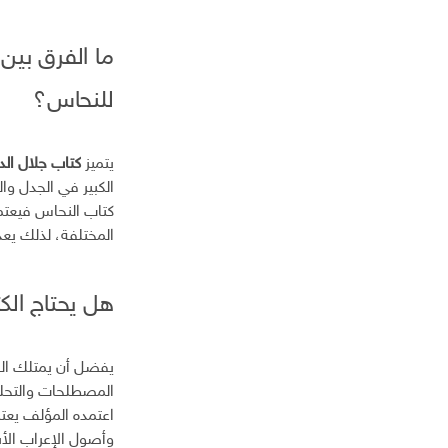
ما الفرق بين
للنحاس؟
يتميز
كتاب جلال ال
الكبير في الجدل وا
كتاب النحاس فيعتم
المختلفة، لذلك يعد 
هل يحتاج الك
يفضل أن يمتلك الق
المصطلحات والتحلي
اعتمده المؤلف يعتم
وأصول الإعراب الأ