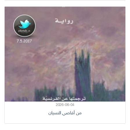
2026-06-04
من أقاصي النسيان