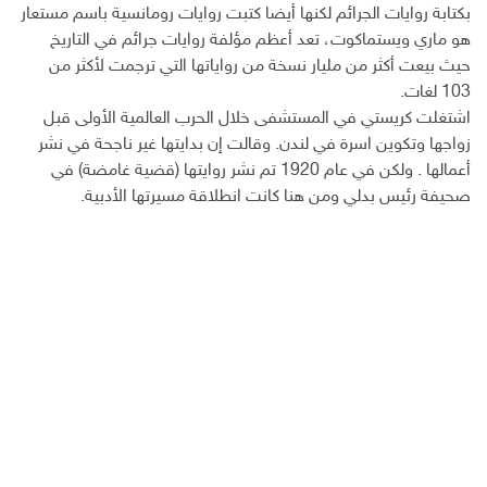
بكتابة روايات الجرائم لكنها أيضا كتبت روايات رومانسية باسم مستعار
هو ماري ويستماكوت، تعد أعظم مؤلفة روايات جرائم في التاريخ
حيث بيعت أكثر من مليار نسخة من رواياتها التي ترجمت لأكثر من
103 لغات.
اشتغلت كريستي في المستشفى خلال الحرب العالمية الأولى قبل
زواجها وتكوين اسرة في لندن. وقالت إن بدايتها غير ناجحة في نشر
أعمالها . ولكن في عام 1920 تم نشر روايتها (قضية غامضة) في
صحيفة رئيس بدلي ومن هنا كانت انطلاقة مسيرتها الأدبية.