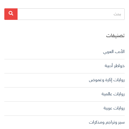
البحث
بحث
عن:
تصنيفات
الأدب العربي
خواطر أدبية
روايات إثارة وغموض
روايات عالمية
روايات عربية
سير وتراجم ومذكرات