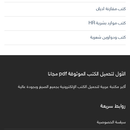
كتب مقارنة اديان
كتب موارد بشرية HR
كتب ودواوين شعرية
الأول لتحميل الكتب الموثوقة pdf مجانا
أكبر مكتبة عربية لتحميل الكتب الإلكترونية بجميع الصيغ وبجودة عالية
روابط سريعة
سياسة الخصوصية