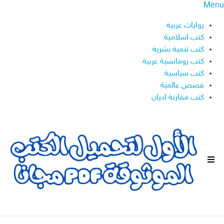
Menu
روايات عربية
كتب اسلامية
كتب تنمية بشرية
كتب رومانسية عربية
كتب سياسية
قصص عالمية
كتب مقارنة اديان
ا
ل
ق
ا
ئ