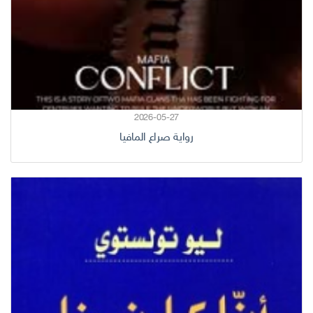
2026-05-27
رواية صراع المافيا