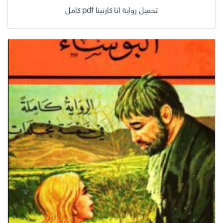
تحميل رواية انا كارنينا pdf كامل