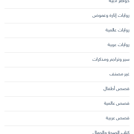
خواطر أدبية
روايات إثارة وغموض
روايات عالمية
روايات عربية
سير وتراجم ومذكرات
غير مصنف
قصص أطفال
قصص عالمية
قصص عربية
كتاب الصحة والجمال