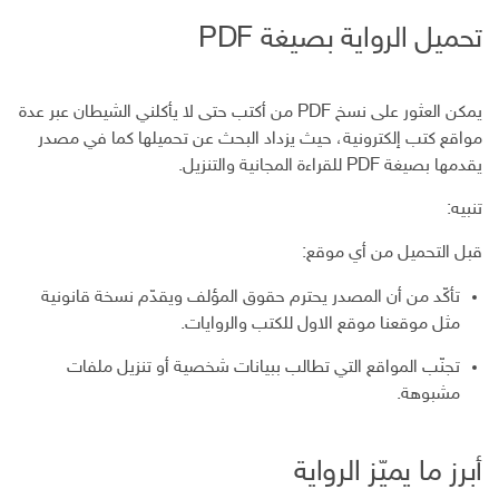
تحميل الرواية بصيغة PDF
يمكن العثور على نسخ PDF من أكتب حتى لا يأكلني الشيطان عبر عدة
مواقع كتب إلكترونية، حيث يزداد البحث عن تحميلها كما في مصدر
يقدمها بصيغة PDF للقراءة المجانية والتنزيل.
تنبيه:
قبل التحميل من أي موقع:
تأكّد من أن المصدر يحترم حقوق المؤلف ويقدّم نسخة قانونية
مثل موقعنا موقع الاول للكتب والروايات.
تجنّب المواقع التي تطالب ببيانات شخصية أو تنزيل ملفات
مشبوهة.
أبرز ما يميّز الرواية