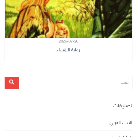
2026-07-26
رواية البؤساء
البحث
بحث
عن:
تصنيفات
الأدب العربي