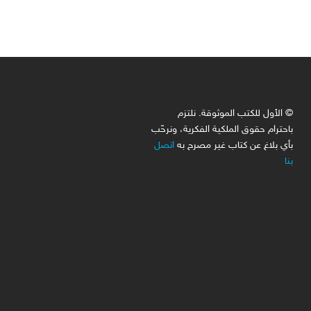
© الأول للكتب الموثوقة. نلتزم
باحترام حقوق الملكية الفكرية، ونرحّب
بأي بلاغ عن كتاب غير مصرح به
اتصل
بنا