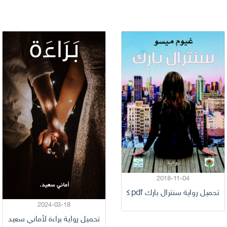
2018-11-04
تحميل رواية سنترال بارك pdf كامل
وي
2024-03-18
تحميل رواية براءة لأماني سعيد