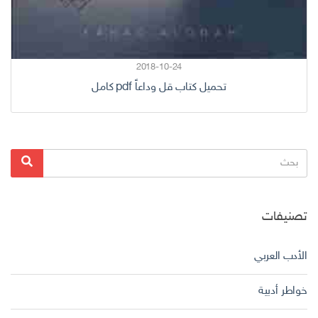
2018-10-24
تحميل كتاب قل وداعاً pdf كامل
البحث
بحث
عن:
تصنيفات
الأدب العربي
خواطر أدبية