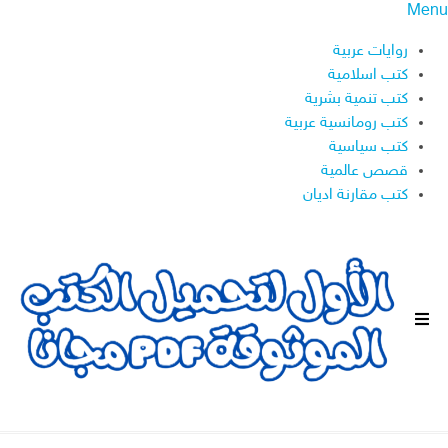
Menu
روايات عربية
كتب اسلامية
كتب تنمية بشرية
كتب رومانسية عربية
كتب سياسية
قصص عالمية
كتب مقارنة اديان
ا
ل
ق
ا
ئ