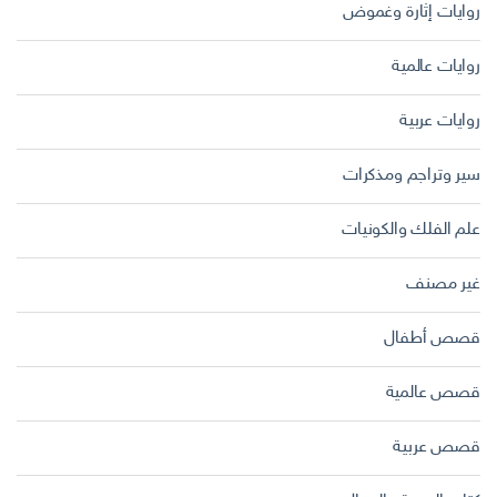
روايات إثارة وغموض
روايات عالمية
روايات عربية
سير وتراجم ومذكرات
علم الفلك والكونيات
غير مصنف
قصص أطفال
قصص عالمية
قصص عربية