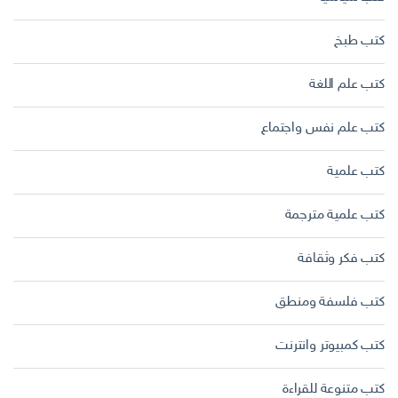
كتب طبخ
كتب علم اللغة
كتب علم نفس واجتماع
كتب علمية
كتب علمية مترجمة
كتب فكر وثقافة
كتب فلسفة ومنطق
كتب كمبيوتر وانترنت
كتب متنوعة للقراءة