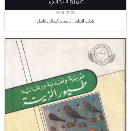
2018-07-30
كتاب النباش لـ عمرو البدالى كامل