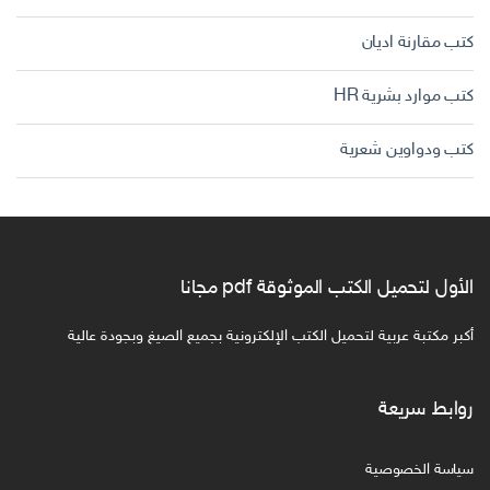
كتب مقارنة اديان
كتب موارد بشرية HR
كتب ودواوين شعرية
الأول لتحميل الكتب الموثوقة pdf مجانا
أكبر مكتبة عربية لتحميل الكتب الإلكترونية بجميع الصيغ وبجودة عالية
روابط سريعة
سياسة الخصوصية