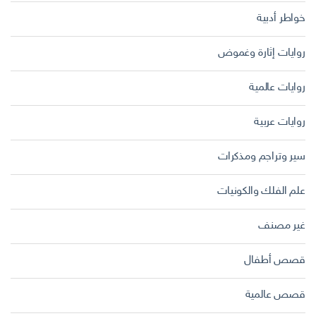
خواطر أدبية
روايات إثارة وغموض
روايات عالمية
روايات عربية
سير وتراجم ومذكرات
علم الفلك والكونيات
غير مصنف
قصص أطفال
قصص عالمية