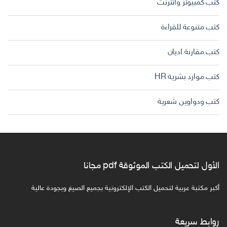
كتب كمبيوتر وانترنت
كتب متنوعة للقراءة
كتب مقارنة اديان
كتب موارد بشرية HR
كتب ودواوين شعرية
الأول لتحميل الكتب الموثوقة pdf مجانا
أكبر مكتبة عربية لتحميل الكتب الإلكترونية بجميع الصيغ وبجودة عالية
روابط سريعة