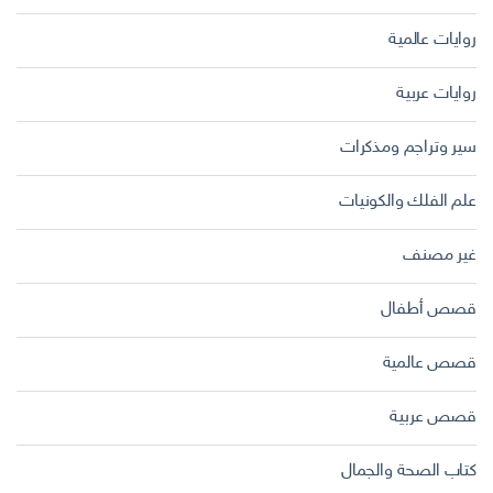
روايات عالمية
روايات عربية
سير وتراجم ومذكرات
علم الفلك والكونيات
غير مصنف
قصص أطفال
قصص عالمية
قصص عربية
كتاب الصحة والجمال