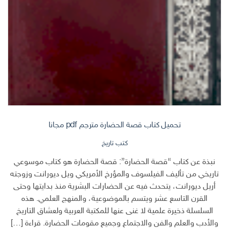
تحميل كتاب قصة الحضارة مترجم pdf مجانا
كتب تاريخ
نبذة عن كتاب “قصة الحضارة”: قصة الحضارة هو كتاب موسوعي
تاريخي من تأليف الفيلسوف والمؤرخ الأمريكي ويل ديورانت وزوجته
أريل ديورانت، يتحدث فيه عن الحضارات البشرية منذ بدايتها وحتى
القرن التاسع عشر ويتسم بالموضوعية، والمنهج العلمي. هذه
السلسلة ذخيرة علمية لا غنى عنها للمكتبة العربية ولعشاق التاريخ
والأدب والعلم والفن والاجتماع وجميع مقومات الحضارة. قراءة […]