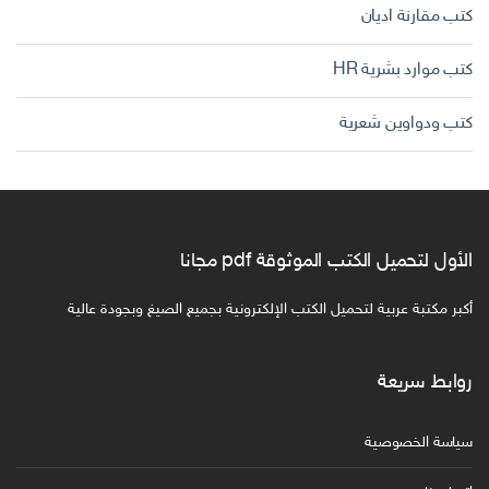
كتب مقارنة اديان
كتب موارد بشرية HR
كتب ودواوين شعرية
الأول لتحميل الكتب الموثوقة pdf مجانا
أكبر مكتبة عربية لتحميل الكتب الإلكترونية بجميع الصيغ وبجودة عالية
روابط سريعة
سياسة الخصوصية