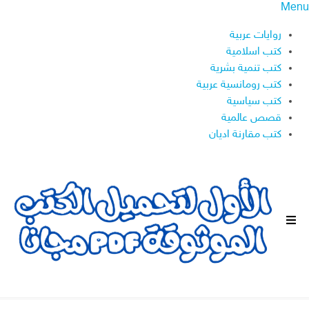
Menu
روايات عربية
كتب اسلامية
كتب تنمية بشرية
كتب رومانسية عربية
كتب سياسية
قصص عالمية
كتب مقارنة اديان
ا
ل
ق
ا
ئ