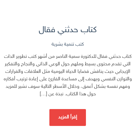
كتاب حدثني فقال
كتب تنمية بشرية
كتاب حدثني فقال للدكتورة سمية الناصر من أشهر كتب تطوير الذات
التي تقدم محتوى بسيط وملهم حول الوعي الذاتي والنجاح والتفكير
الإيجابي حيث يناقش قضايا الحياة اليومية مثل العلاقات والقرارات
والتوازن النفسي ويهدف إلى مساعدة القارئ على إعادة ترتيب أفكاره
وفهم نفسه بشكل أعمق، وخلال الأسطر التالية سوف نشير للمزيد
حول هذا الكتاب. نبذة عن […]
إقرأ المزيد