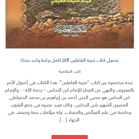
تحميل كتاب تنبيه الغافلين pdf كامل برابط واحد مجانا
كتب اسلامية
نبذة مختصرة عن كتاب “تنبيه الغافلين”: هذا الكتاب في أصول الأمر
بالمعروف والنهي عن المنكر للإمام ابن النحاس – رحمه الله -، والإمام
ابن النحاس هو محيي الدين أحمد بن إبراهيم بن محمد الدمياطي
المصري الشهير بابن النحاس، وكان فريد عصره في جمع الفنون
وخاصة في علم الفرائض والحساب، وله مؤلفات جمة وصنف في
الجهاد […]