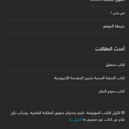
من نحن !
خريطة الموقع
أحدث المقالات
كتاب متعلق
كتاب التحفة السنية بشرح المقدمة الآجرومية
كتاب دموع الملح
© الأول للكتب الموثوقة. نلتزم باحترام حقوق الملكية الفكرية، ونرحّب بأي
بلاغ عن كتاب غير مصرح به
اتصل بنا