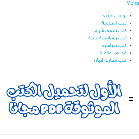
Menu
روايات عربية
كتب اسلامية
كتب تنمية بشرية
كتب رومانسية عربية
كتب سياسية
قصص عالمية
كتب مقارنة اديان
ا
ل
ق
ا
ئ