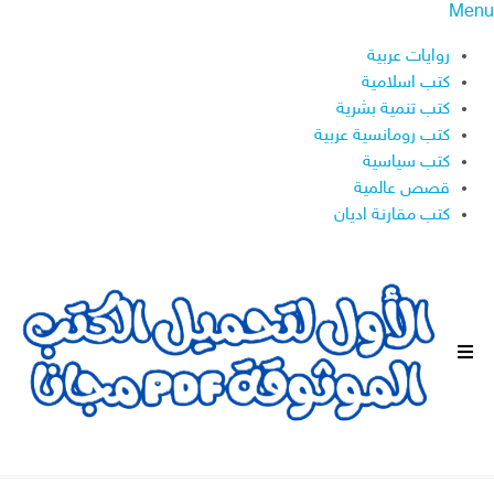
Menu
روايات عربية
كتب اسلامية
كتب تنمية بشرية
كتب رومانسية عربية
كتب سياسية
قصص عالمية
كتب مقارنة اديان
ا
ل
ق
ا
ئ