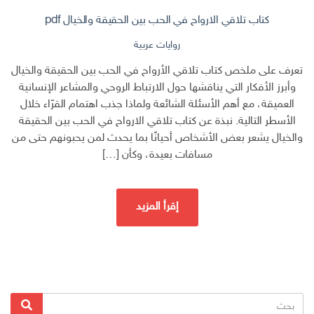
كتاب تلاقي الارواح في الحب بين الحقيقة والخيال pdf
روايات عربية
تعرف على ملخص كتاب تلاقي الأرواح في الحب بين الحقيقة والخيال
وأبرز الأفكار التي يناقشها حول الارتباط الروحي والمشاعر الإنسانية
العميقة، مع أهم الأسئلة الشائعة ولماذا جذب اهتمام القرّاء خلال
الأسطر التالية. نبذة عن كتاب تلاقي الارواح في الحب بين الحقيقة
والخيال يشعر بعض الأشخاص أحيانًا بما يحدث لمن يحبونهم حتى من
مسافات بعيدة، وكأن […]
إقرأ المزيد
البحث
بحث