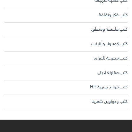
كتب علمية مترجمة
كتب فكر وثقافة
كتب فلسفة ومنطق
كتب كمبيوتر وانترنت
كتب متنوعة للقراءة
كتب مقارنة اديان
كتب موارد بشرية HR
كتب ودواوين شعرية