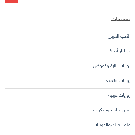
عن:
تصنيفات
الأدب العربي
خواطر أدبية
روايات إثارة وغموض
روايات عالمية
روايات عربية
سير وتراجم ومذكرات
علم الفلك والكونيات