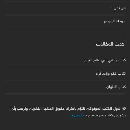
من نحن !
خريطة الموقع
أحدث المقالات
كتاب رحلتي في عالم البرزخ
كتاب فكر وازدد ثراء
كتاب البلهان
© الأول للكتب الموثوقة. نلتزم باحترام حقوق الملكية الفكرية، ونرحّب بأي
بلاغ عن كتاب غير مصرح به
اتصل بنا