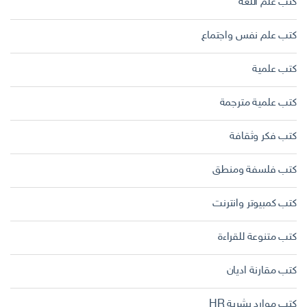
كتب علم اللغة
كتب علم نفس واجتماع
كتب علمية
كتب علمية مترجمة
كتب فكر وثقافة
كتب فلسفة ومنطق
كتب كمبيوتر وانترنت
كتب متنوعة للقراءة
كتب مقارنة اديان
كتب موارد بشرية HR