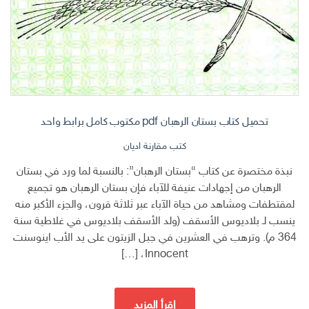
تحميل كتاب بستان الرهبان pdf مكتوب كامل برابط واحد
كتب مقارنة اديان
نبذة مختصرة عن كتاب “بستان الرهبان”: بالنسبة لما ورد في بستان
الرهبان من إجهادات عنيفة للآباء فإن بستان الرهبان هو تجميع
لمقتطفات ومشاهد من حياة الآباء عبر ثلاثة قرون، والجزء الأكبر منه
ينسب لـ بلاديوس الأسقف (ولد الأسقف بلاديوس في غلاطية سنة
364 م). وترهب في العشرين في جبل الزيتون على يد الأب اينوسنت
Innocent، […]
إقرأ المزيد