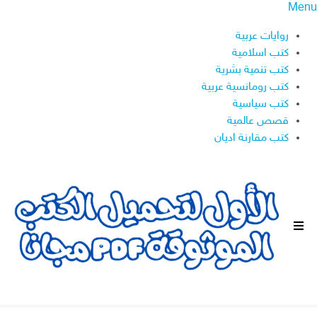
Menu
روايات عربية
كتب اسلامية
كتب تنمية بشرية
كتب رومانسية عربية
كتب سياسية
قصص عالمية
كتب مقارنة اديان
ا
ل
ق
ا
ئ