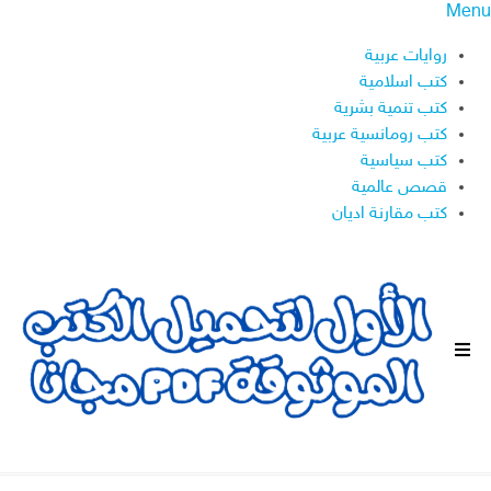
Menu
روايات عربية
كتب اسلامية
كتب تنمية بشرية
كتب رومانسية عربية
كتب سياسية
قصص عالمية
كتب مقارنة اديان
ا
ل
ق
ا
ئ