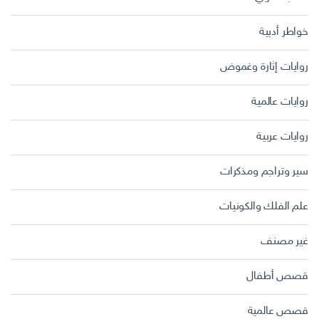
خواطر أدبية
روايات إثارة وغموض
روايات عالمية
روايات عربية
سير وتراجم ومذكرات
علم الفلك والكونيات
غير مصنف
قصص أطفال
قصص عالمية