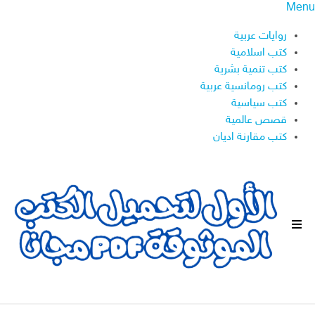
Menu
روايات عربية
كتب اسلامية
كتب تنمية بشرية
كتب رومانسية عربية
كتب سياسية
قصص عالمية
كتب مقارنة اديان
ا
ل
ق
ا
ئ