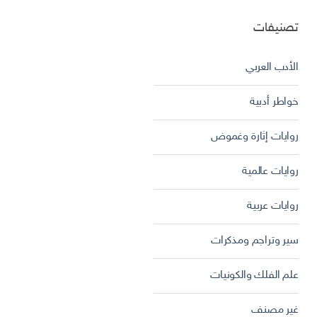
تصنيفات
الأدب العربي
خواطر أدبية
روايات إثارة وغموض
روايات عالمية
روايات عربية
سير وتراجم ومذكرات
علم الفلك والكونيات
غير مصنف