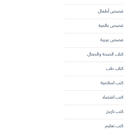
قصص أطفال
قصص عالمية
قصص عربية
كتاب الصحة والجمال
كتاب طب
كتب اسلامية
كتب اقتصاد
كتب تاريخ
كتب تعليم