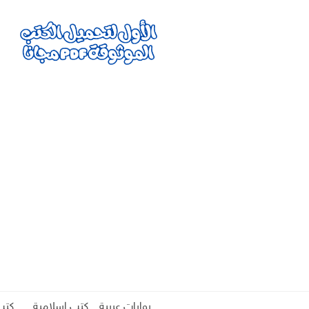
روايات عربية
كتب اسلامية
كتب