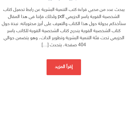
يبحث عدد من محبي قراءة كتب التنمية البشرية عن رابط تحميل كتاب
الشخصية القوية ياسر الحزيمي pdf ولذلك فإننا في هذا المقال
سنأخذكم بجولة حول هذا الكتاب والتعرف على أبرز محتوياته. نبذة حول
كتاب الشخصية القوية يندرج كتاب الشخصية القوية للكاتب ياسر
الحزيمي تحت فئة التنمية البشرية وتطوير الذات، وهو يتضمن حوالي
404 صفحة، يتحدث […]
إقرأ المزيد