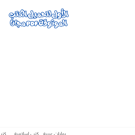
روايات عربية
كتب اسلامية
كتب