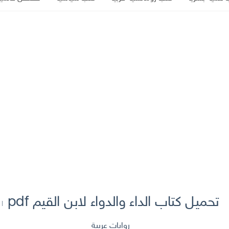
تحميل كتاب الداء والدواء لابن القيم pdf شمس الدين ابن قيم الجوزية
روايات عربية