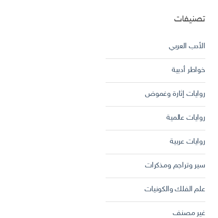
تصنيفات
الأدب العربي
خواطر أدبية
روايات إثارة وغموض
روايات عالمية
روايات عربية
سير وتراجم ومذكرات
علم الفلك والكونيات
غير مصنف