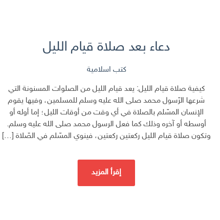
دعاء بعد صلاة قيام الليل
كتب اسلامية
كيفية صلاة قيام الليل: يعد قيام الليل من الصلوات المسنونة التي
شرعها الرّسول محمد صلى الله عليه وسلم للمسلمين، وفيها يقوم
الإنسان المسّلم بالصلاة في أي وقت من أوقات الليل؛ إما أوله أو
أوسطه أو آخره وذلك كما فعل الرسول محمد صلى الله عليه وسلم.
وتكون صلاة قيام الليل ركعتين ركعتين، فينوي المسّلم في الصّلاة […]
إقرأ المزيد