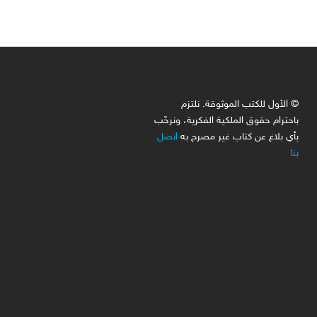
© الأول للكتب الموثوقة. نلتزم
باحترام حقوق الملكية الفكرية، ونرحّب
بأي بلاغ عن كتاب غير مصرح به
اتصل
بنا