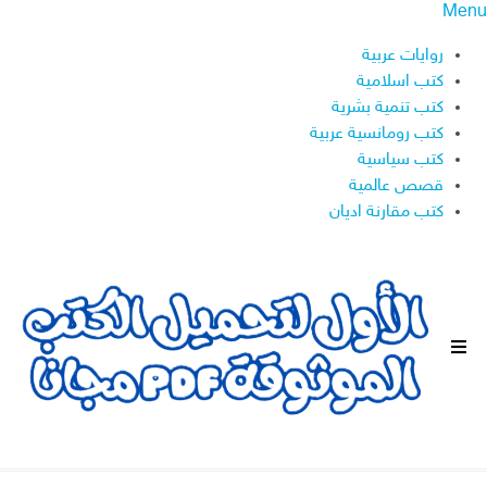
Menu
روايات عربية
كتب اسلامية
كتب تنمية بشرية
كتب رومانسية عربية
كتب سياسية
قصص عالمية
كتب مقارنة اديان
ا
ل
ق
ا
ئ