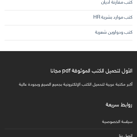
كتب مقارنة اديان
كتب موارد بشرية HR
كتب ودواوين شعرية
الأول لتحميل الكتب الموثوقة pdf مجانا
أكبر مكتبة عربية لتحميل الكتب الإلكترونية بجميع الصيغ وبجودة عالية
روابط سريعة
سياسة الخصوصية
اتصل بنا