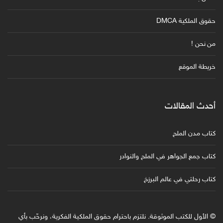
حقوق الملكية DMCA
من نحن !
خريطة الموقع
أحدث المقالات
كتاب مدن الملح
كتاب جمع الجواهر في الملح والنوادر
كتاب رحلتي في عالم البرزخ
© الأول للكتب الموثوقة. نلتزم باحترام حقوق الملكية الفكرية، ونرحّب بأي