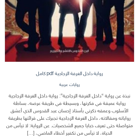
رواية داخل الغرفة الزجاجية pdf كامل
روايات عربية
نبذة عن رواية “داخل الغرفة الزجاجية”: رواية داخل الغرفة الزجاجية
رواية عميقة في فكرتها، وبسيطة في طريقة عرضه، بساطة
الأسلوب وعمقه ذكرني بأستاذ إحسان عبد القدوس الذي أعشق
رواياته ومقالاته، داخل الغرفة الزجاجية تجبرك على قرائتها بطريقة
متواصلة حتى تعرف خبايا جميع الشخصيات. عن الرواية: لا تيأس من
الحياة، لا تيأس من تكفير أخطاء الماضي، […]