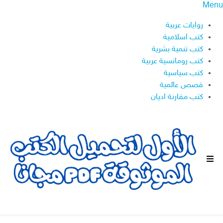
Menu
روايات عربية
كتب اسلامية
كتب تنمية بشرية
كتب رومانسية عربية
كتب سياسية
قصص عالمية
كتب مقارنة اديان
ا
ل
ق
ا
ئ