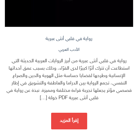
رواية في قلبي أنثى عبرية
الأدب العربي
رواية في قلبي أنثى عبرية من أبرز الروايات العربية الحديثة التي
استطاعت أن تترك أثرًا كبيرًا لدى القرّاء، وذلك بسبب عمق أحداثها
الإنسانية وطرحها لقضايا حساسة مثل الهوية والدين والصراع
النفسي، تجمع الرواية بين الدراما والعاطفة والتشويق في إطار
قصصي مؤثر يجعلها تجربة قراءة مختلفة ومميزة. نبذة عن رواية في
قلبي أنثى عبرية PDF خولة […]
إقرأ المزيد