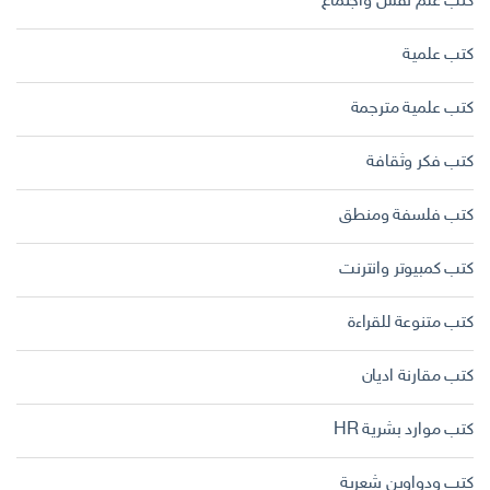
كتب علم نفس واجتماع
كتب علمية
كتب علمية مترجمة
كتب فكر وثقافة
كتب فلسفة ومنطق
كتب كمبيوتر وانترنت
كتب متنوعة للقراءة
كتب مقارنة اديان
كتب موارد بشرية HR
كتب ودواوين شعرية