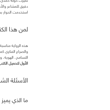
تميزت خولة حمدي
دقيق للمشاعر والأ
استخدمت الحوار بشك
لمن هذا الك
هذه الرواية مناسبة 
والصراع الفكري كم
التسامح، الهوية، و
الأول لتحميل الكتب الموثو
الأسئلة الشا
ما الذي يميز 