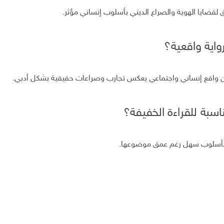
ق لقضايا الهوية والصراع الديني بأسلوب إنساني مؤثر.
واية واقعية؟
ن واقع إنساني واجتماعي يعكس تجارب وصراعات حقيقية بشكل أدبي.
اسبة للقراءة الخفيفة؟
ة بأسلوب سهل رغم عمق موضوعها.