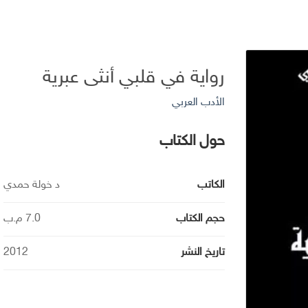
رواية في قلبي أنثى عبرية
الأدب العربي
حول الكتاب
الكاتب
د خولة حمدي
حجم الكتاب
7.0 م.ب
تاريخ النشر
2012