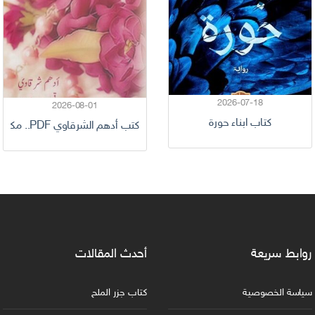
2026-07-18
2026-08-01
كتاب ابناء حورة
كتب أدهم الشرقاوي PDF.. مكتبة كاملة لعشاق الحكمة والقصص الملهمة
روابط سريعة
أحدث المقالات
سياسة الخصوصية
كتاب جزر الملح