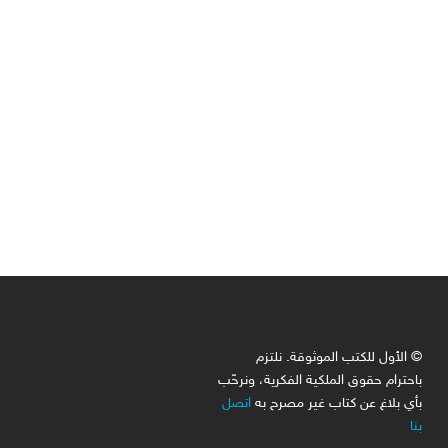
© الأول للكتب الموثوقة. نلتزم
باحترام حقوق الملكية الفكرية، ونرحّب
بأي بلاغ عن كتاب غير مصرح به
اتصل
بنا