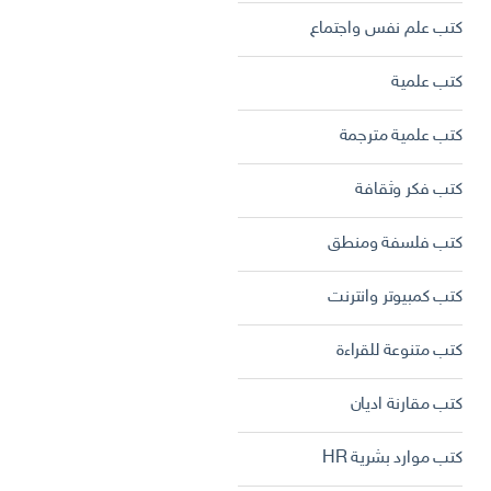
كتب علم نفس واجتماع
كتب علمية
كتب علمية مترجمة
كتب فكر وثقافة
كتب فلسفة ومنطق
كتب كمبيوتر وانترنت
كتب متنوعة للقراءة
كتب مقارنة اديان
كتب موارد بشرية HR