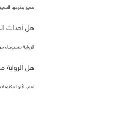
تتميز بطرحها العمي
هل أحداث الر
الرواية مستوحاة م
هل الرواية من
نعم، لأنها مكتوب