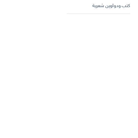
كتب ودواوين شعرية