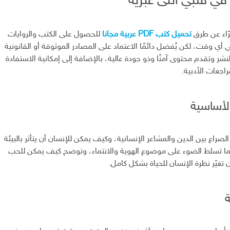
 في قلبي أنثى عبرية
رّاء عن طرق
تحميل كتب PDF عربية مجانا
للحصول على الكتب والروايات
 أي وقت، لكن يُفضل دائمًا الاعتماد على المصادر الموثوقة أو القانونية
نشر وتقدم محتوى آمنًا وذو جودة عالية، بالإضافة إلى إمكانية الاستفادة
اجعات الأدبية.
الأساسية
 الصراع بين الدين والمشاعر الإنسانية، وكيف يمكن للإنسان أن يتأثر بالبيئة
ما تسلط الضوء على موضوع الهوية والانتماء، وتوضح كيف يمكن للحب
 تغيّر نظرة الإنسان للحياة بشكل كامل.
ة