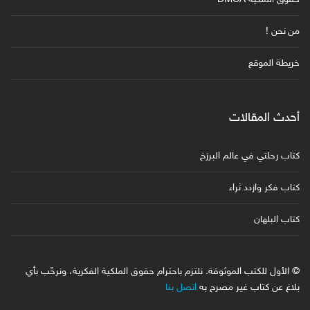
من نحن !
خريطة الموقع
أحدث المقالات
كتاب رحلتي في عالم البرزخ
كتاب فكر وازدد ثراء
كتاب البلهان
© الأول للكتب الموثوقة. نلتزم باحترام حقوق الملكية الفكرية، ونرحّب بأي
بلاغ عن كتاب غير مصرح به
اتصل بنا