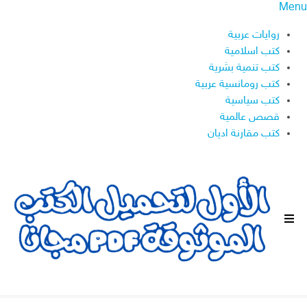
Menu
روايات عربية
كتب اسلامية
كتب تنمية بشرية
كتب رومانسية عربية
كتب سياسية
قصص عالمية
كتب مقارنة اديان
ا
ل
ق
ا
ئ