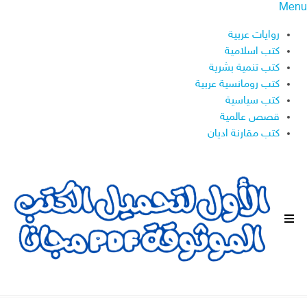
Menu
روايات عربية
كتب اسلامية
كتب تنمية بشرية
كتب رومانسية عربية
كتب سياسية
قصص عالمية
كتب مقارنة اديان
ا
ل
ق
ا
ئ