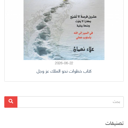
2026-06-22
كتاب خطوات نحو الملك عز وجل
البحث
بحث
عن:
تصنيفات