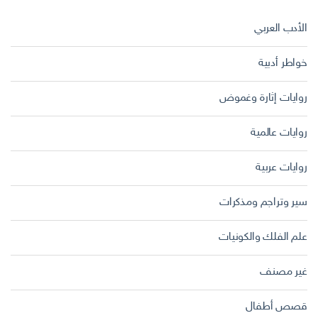
الأدب العربي
خواطر أدبية
روايات إثارة وغموض
روايات عالمية
روايات عربية
سير وتراجم ومذكرات
علم الفلك والكونيات
غير مصنف
قصص أطفال