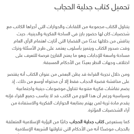
تحميل كتاب جدلية الحجاب
يتناول الكتاب مجموعة من اللقاءات والحوارات التي أجراها الكاتب مع
شخصيات كان لها حضور بارز في الساحة الفكرية والدينية، حيث
يناقش من خلالها عددًا من القضايا التي أثارت اهتمام الرأي العام
وقت صدور الكتاب ويتميز بأسلوب يعتمد على طرح الأسئلة وترك
مساحة واسعة للإجابات وهو ما يمنح القارئ فرصة للتعرف على
اختلاف وجهات النظر بعيدًا عن الأحكام المسبقة.
ومن خلال تجربة القراءة قد يظن البعض من عنوان الكتاب أنه يقتصر
على مناقشة قضية الحجاب فقط إلا أن محتواه أوسع من ذلك، إذ
يضم نقاشات فكرية متنوعة تتناول موضوعات دينية واجتماعية
وسياسية ورغم أن هذا النوع من الكتب قد لا يناسب جميع القراء فإنه
يقدم مادة ثرية لمن يهتم بمتابعة الحوارات الفكرية والاستفادة من
آراء الشخصيات المؤثرة.
كما يستعرض
كتاب جدلية الحجاب
جانبًا من الرؤية الإسلامية المتعلقة
بالحجاب موضحًا أنه من الأحكام التي تناولتها الشريعة الإسلامية