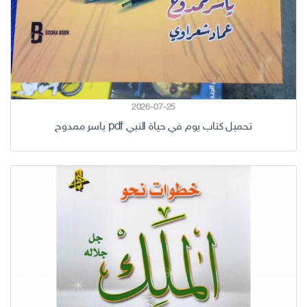
2026-07-25
تحميل كتاب يوم في حياة النبي pdf ياسر ممدوح