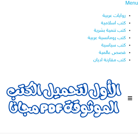
Menu
روايات عربية
كتب اسلامية
كتب تنمية بشرية
كتب رومانسية عربية
كتب سياسية
قصص عالمية
كتب مقارنة اديان
ا
ل
ق
ا
ئ