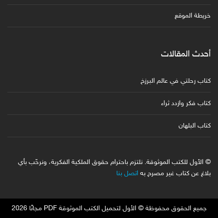
خريطة الموقع
أحدث المقالات
كتاب رحلتي في عالم البرزخ
كتاب فكر وازدد ثراء
كتاب البلهان
© الأول للكتب الموثوقة. نلتزم باحترام حقوق الملكية الفكرية، ونرحّب بأي
بلاغ عن كتاب غير مصرح به
اتصل بنا
جميع الحقوق محفوظة © الأول لتحميل الكتب الموثوقة PDF مجانًا 2026