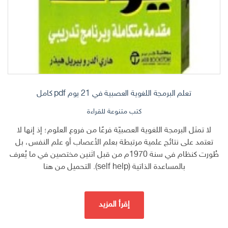
تعلم البرمجة اللغوية العصبية في 21 يوم pdf كامل
كتب متنوعة للقراءة
لا تمثل البرمجة اللغوية العصبيّة فرعًا من فروع العلوم؛ إذ إنها لا
تعتمد على نتائج علمية مرتبطة بعلم الأعصاب أو علم النفس، بل
طُورت كنظام في سنة 1970م من قبل اثنين مختصين في ما يُعرف
بالمساعدة الذاتية (self help). التحميل من هنا
إقرأ المزيد