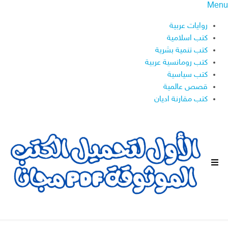
Menu
روايات عربية
كتب اسلامية
كتب تنمية بشرية
كتب رومانسية عربية
كتب سياسية
قصص عالمية
كتب مقارنة اديان
ا
ل
ق
ا
ئ