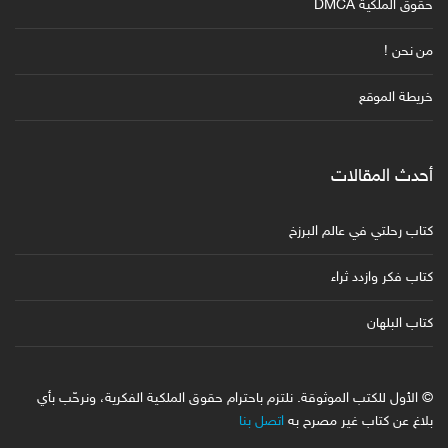
حقوق الملكية DMCA
من نحن !
خريطة الموقع
أحدث المقالات
كتاب رحلتي في عالم البرزخ
كتاب فكر وازدد ثراء
كتاب البلهان
© الأول للكتب الموثوقة. نلتزم باحترام حقوق الملكية الفكرية، ونرحّب بأي
بلاغ عن كتاب غير مصرح به
اتصل بنا