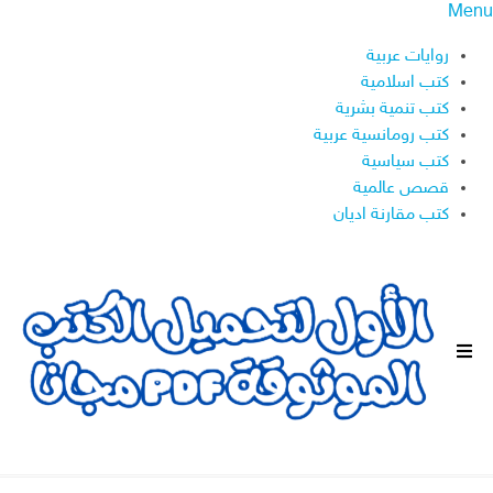
Menu
روايات عربية
كتب اسلامية
كتب تنمية بشرية
كتب رومانسية عربية
كتب سياسية
قصص عالمية
كتب مقارنة اديان
ا
ل
ق
ا
ئ