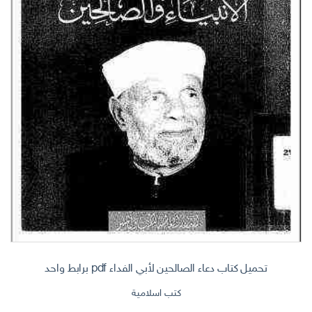
تحميل كتاب دعاء الصالحين لأبي الفداء pdf برابط واحد
كتب اسلامية