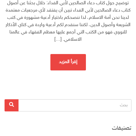
توضيح حول كتاب دعاء الصالحين لأبي الفداء: خلال بحثنا عن أصول
كتاب دعاء الصالحين لأبي الفداء تبين أن يفتقد لأي مرجعيات معتمدة
لدينا نحن أمة الاسلام، لذا ننصحكم باختيار أدعية مشهورة في كتب
الشريعة وأصول الدين، لكننا سنقدم لكم أدعية واردة في كتاي الأذكار
للنووي فهو من الكتب التي أجمع عليها معظم الفقهاء في عالمنا
الاسلامي. […]
إقرأ المزيد
البحث
بحث
عن:
تصنيفات