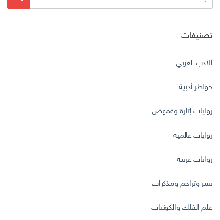
عن:
تصنيفات
الأدب العربي
خواطر أدبية
روايات إثارة وغموض
روايات عالمية
روايات عربية
سير وتراجم ومذكرات
علم الفلك والكونيات