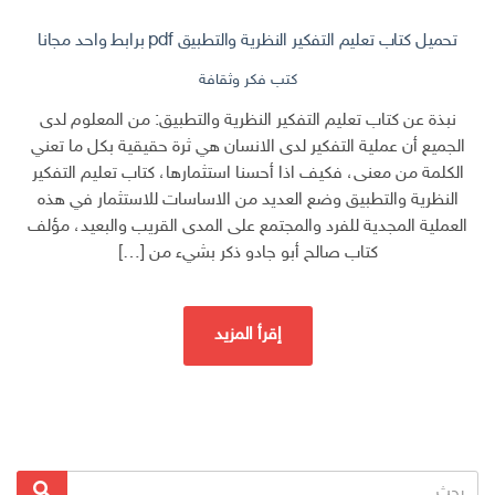
تحميل كتاب تعليم التفكير النظرية والتطبيق pdf برابط واحد مجانا
كتب فكر وثقافة
نبذة عن كتاب تعليم التفكير النظرية والتطبيق: من المعلوم لدى
الجميع أن عملية التفكير لدى الانسان هي ثرة حقيقية بكل ما تعني
الكلمة من معنى، فكيف اذا أحسنا استثمارها، كتاب تعليم التفكير
النظرية والتطبيق وضع العديد من الاساسات للاستثمار في هذه
العملية المجدية للفرد والمجتمع على المدى القريب والبعيد، مؤلف
كتاب صالح أبو جادو ذكر بشيء من […]
إقرأ المزيد
البحث
بحث