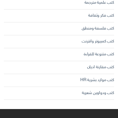
كتب علمية مترجمة
كتب فكر وثقافة
كتب فلسفة ومنطق
كتب كمبيوتر وانترنت
كتب متنوعة للقراءة
كتب مقارنة اديان
كتب موارد بشرية HR
كتب ودواوين شعرية