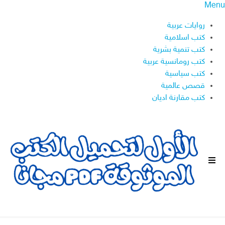
Menu
روايات عربية
كتب اسلامية
كتب تنمية بشرية
كتب رومانسية عربية
كتب سياسية
قصص عالمية
كتب مقارنة اديان
ا
ل
ق
ا
ئ