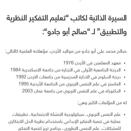
السيرة الذاتية لكاتب “تعليم التفكير النظرية
والتطبيق
”
لـ “صالح أبو جادو
“:
صالح محمد علي أبو جادو من مواليد الأردن، مؤهلاته العلمية كالتالي:
معهد المعلمين في الأردن 1976
الدرجة الجامعية الأولى في التجارة من جامعة الاسكندرية 1984
درجة الدبلوم في الادارة المدرسية من جامعات الاردن 1992
الماستر في علم النفس التربوي من الجامعة الأردنية 1995
الدكتوراه في علم النفس التربوي من جامعة عمان 2003
له من المؤلفات الكثير وهي:
علم النفس التربوي، سيكولوجية التنشئة الاجتماعية، تطبيقات
عملية في تنمية التفكير الإبداعي باستخدام نظرية الحل الابتكاري
للمشكلات، علم النفس التطوري، برنامج تريز لتنمية التفكير