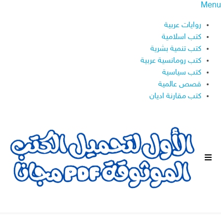
Menu
روايات عربية
كتب اسلامية
كتب تنمية بشرية
كتب رومانسية عربية
كتب سياسية
قصص عالمية
كتب مقارنة اديان
ا
ل
ق
ا
ئ