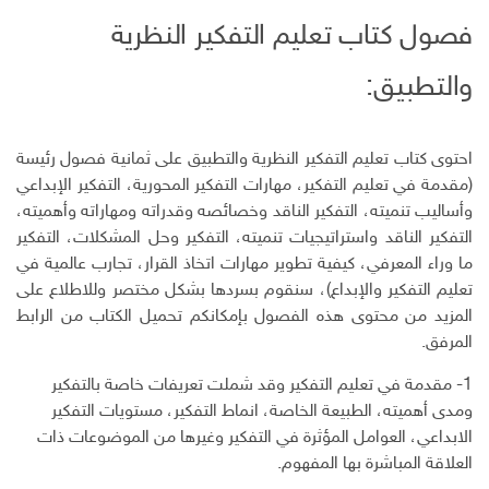
فصول كتاب تعليم التفكير النظرية
والتطبيق:
احتوى كتاب تعليم التفكير النظرية والتطبيق على ثمانية فصول رئيسة
(مقدمة في تعليم التفكير، مهارات التفكير المحورية، التفكير الإبداعي
وأساليب تنميته، التفكير الناقد وخصائصه وقدراته ومهاراته وأهميته،
التفكير الناقد واستراتيجيات تنميته، التفكير وحل المشكلات، التفكير
ما وراء المعرفي، كيفية تطوير مهارات اتخاذ القرار، تجارب عالمية في
تعليم التفكير والإبداع)، سنقوم بسردها بشكل مختصر وللاطلاع على
المزيد من محتوى هذه الفصول بإمكانكم تحميل الكتاب من الرابط
المرفق.
1- مقدمة في تعليم التفكير وقد شملت تعريفات خاصة بالتفكير
ومدى أهميته، الطبيعة الخاصة، انماط التفكير، مستويات التفكير
الابداعي، العوامل المؤثرة في التفكير وغيرها من الموضوعات ذات
العلاقة المباشرة بها المفهوم.