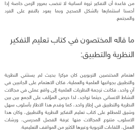
من قاعدة أن التفكير ثروة انسانية لا تنضب بمرور الزمن خاصة إذا
أحسنا استثمارها بالشكل الصحيح وبما يعود بالنفع على الفرد
والمجتمع.
ما قاله المختصون في كتاب تعليم التفكير
النظرية والتطبيق:
اهتمام المختصين التربويين كان مركزا بحيث لم يستثني النظرية
والتطبيق بجوانبها العلمية والعملية، فكان الاهتمام على الجانبين في
آنٍ واحد، فكانت ترجمة النظريات العلمية إلى واقع عملي في مجالات
النشاط الانساني حيثما تواجد، لذا حرص المؤلف على الجمع بين بين
النظرية والتطبيق في إطار واحد، كما وقدم هذا الاطار بأسلوب سهل
وشيق للمطلع على كتاب تعليم التفكير النظرية والتطبيق، وكان هذا
الاسلوب متنوع المجالات منها غرفة الفصل المدرسي، ورشات
العمل، اللقاءات التربوية وغيرها الكثير من المواقف التعليمية.