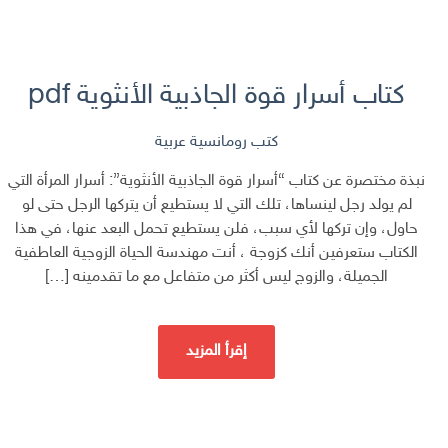
كتاب أسرار قوة الجاذبية الأنثوية pdf
كتب رومانسية عربية
نبذة مختصرة عن كتاب “أسرار قوة الجاذبية الأنثوية”: أسرار المرأة التي
لم يولد رجل لينساها، تلك التي لا يستطيع أن يتركها الرجل حتى لو
حاول، وإن تركها لأي سبب، فلن يستطيع تحمل البعد عنها، في هذا
الكتاب ستعرفين أنك كزوجة ، أنت مهندسة الحياة الزوجية العاطفية
الجميلة، والزوج ليس أكثر من متفاعل مع ما تقدمينه […]
إقرأ المزيد