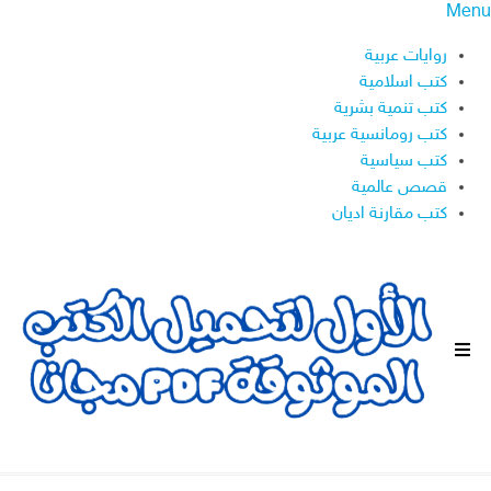
Menu
روايات عربية
كتب اسلامية
كتب تنمية بشرية
كتب رومانسية عربية
كتب سياسية
قصص عالمية
كتب مقارنة اديان
ا
ل
ق
ا
ئ