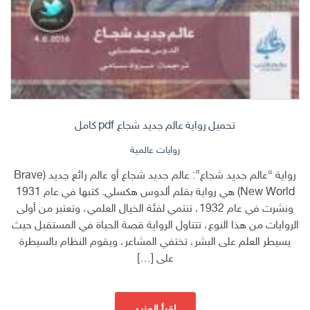
تحميل رواية عالم جديد شجاع pdf كامل
روايات عالمية
رواية “عالم جديد شجاع”: عالم جديد شجاع أو عالم رائع جديد (Brave
New World) هي رواية بقلم ألدوس هكسلي. كتبها في عام 1931
ونشرت في عام 1932، تنتمي لفئة الخيال العلمي، وتعتبر من أولى
الروايات من هذا النوع، تتناول الرواية قصة الحياة في المستقبل حيث
يسيطر العلم على البشر، تختفي المشاعر، ويقوم النظام بالسيطرة
على […]