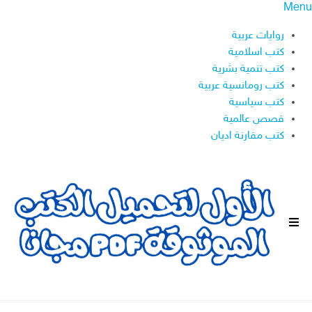
Menu
روايات عربية
كتب اسلامية
كتب تنمية بشرية
كتب رومانسية عربية
كتب سياسية
قصص عالمية
كتب مقارنة اديان
ا
ل
ق
ا
ئ