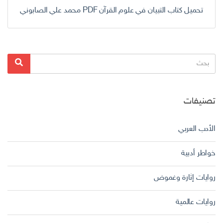
تحميل كتاب التبيان في علوم القرآن PDF محمد علي الصابوني
البحث
بحث
عن:
تصنيفات
الأدب العربي
خواطر أدبية
روايات إثارة وغموض
روايات عالمية