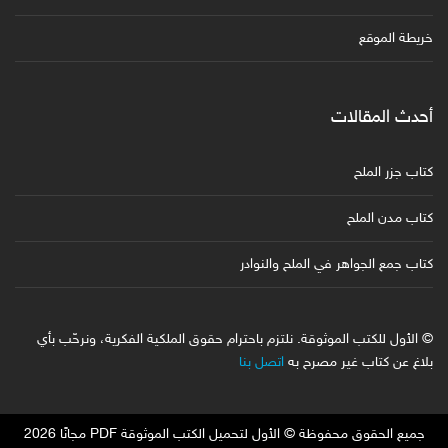
خريطة الموقع
أحدث المقالات
كتاب جزر الملح
كتاب مدن الملح
كتاب جمع الجواهر في الملح والنوادر
© الأول للكتب الموثوقة. نلتزم باحترام حقوق الملكية الفكرية، ونرحّب بأي
بلاغ عن كتاب غير مصرح به
اتصل بنا
جميع الحقوق محفوظة © الأول لتحميل الكتب الموثوقة PDF مجانًا 2026