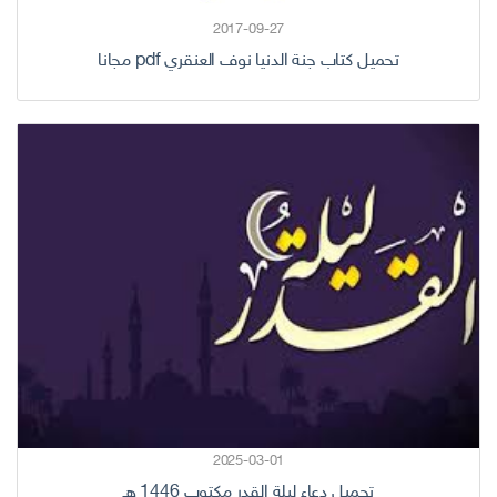
2017-09-27
تحميل كتاب جنة الدنيا نوف العنقري pdf مجانا
2025-03-01
تحميل دعاء ليلة القدر مكتوب 1446 هـ