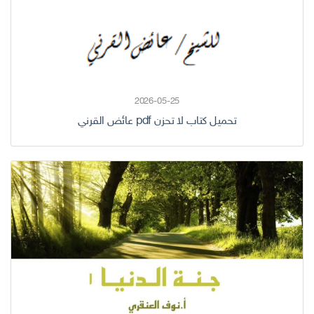
2026-05-25
تحميل كتاب لا تحزن pdf عائض القرني