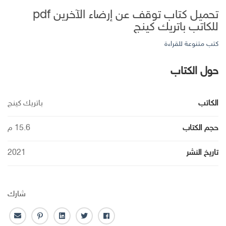
تحميل كتاب توقف عن إرضاء الآخرين pdf
للكاتب باتريك كينج
كتب متنوعة للقراءة
حول الكتاب
الكاتب
باتريك كينج
حجم الكتاب
15.6 م
تاريخ النشر
2021
شارك
ف
ت
ل
ب
ا