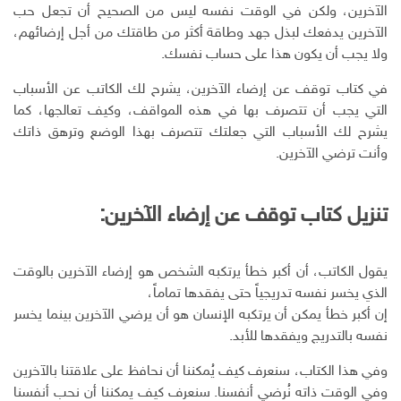
الآخرين، ولكن في الوقت نفسه ليس من الصحيح أن تجعل حب
الآخرين يدفعك لبذل جهد وطاقة أكثر من طاقتك من أجل إرضائهم،
ولا يجب أن يكون هذا على حساب نفسك.
في كتاب توقف عن إرضاء الآخرين، يشرح لك الكاتب عن الأسباب
التي يجب أن تتصرف بها في هذه المواقف، وكيف تعالجها، كما
يشرح لك الأسباب التي جعلتك تتصرف بهذا الوضع وترهق ذاتك
وأنت ترضي الآخرين.
تنزيل كتاب توقف عن إرضاء الآخرين:
يقول الكاتب، أن أكبر خطأ يرتكبه الشخص هو إرضاء الآخرين بالوقت
الذي يخسر نفسه تدريجياً حتى يفقدها تماماً،
إن أكبر خطأ يمكن أن يرتكبه الإنسان هو أن يرضي الآخرين بينما يخسر
نفسه بالتدريج ويفقدها للأبد.
وفي هذا الكتاب، سنعرف كيف يُمكننا أن نحافظ على علاقتنا بالآخرين
وفي الوقت ذاته نُرضي أنفسنا. سنعرف كيف يمكننا أن نحب أنفسنا