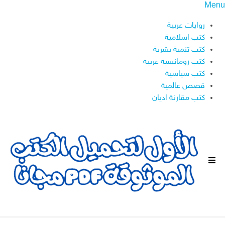
Menu
روايات عربية
كتب اسلامية
كتب تنمية بشرية
كتب رومانسية عربية
كتب سياسية
قصص عالمية
كتب مقارنة اديان
ا
ل
ق
ا
ئ