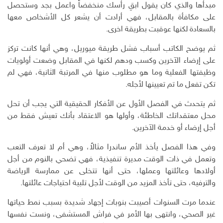
مبدأها والذي كان يقول ابقِ رأسك منخفضاً واعمل بجد وستحصل
على مكافأة بالمقابل، فهي أرادت أن يشعر كل الأشخاص معها
بالسعادة لكنها عوقبت بطريقة اخرى.
ثم يوضح الكاتب أسباب فشل طريقة ميوريل، وهي أنها كانت تركز
على إرضاء الآخرين وكسب ودهم لكنها في المقابل وضعت أولويات
وظيفتها الفعلية وما هو مطلوب منها في المرتبة الثانية، فهي لم
تكن تفعل ما تم تعيينها لأجله.
ثم يتحدث في الفصل الأول عن الأفكار الحقيقية التي يجب أن تحل
محل معتقداتك الخاطئة، وأولها هو الاعتقاد بأنك تعيش فقط من
أجل إرضاء أو خدمة الآخرين.
وفي هذا الفصل يأخذ الأم ساندرا مثالاً، وهي أم لا تعرف التعب
وتعمل في ذات الوقت مديرة تنفيذية، فهي تضحي بالنوم من أجل
أولادها وعائلتها وعملها، حتى أنها تتخلى عن ممارسة الرياضة
والترفيه، حتى تأخذ المزيد من الوقت لأجل تلبية احتياجات عائلتها.
عندما مرت السنوات أصيبت بنوبات إجهاد شديدة بسبب نمط حياتها
غير الصحي، وانتهى بها الأمر في فراش المستشفى، ونست نفسها