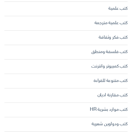
كتب علمية
كتب علمية مترجمة
كتب فكر وثقافة
كتب فلسفة ومنطق
كتب كمبيوتر وانترنت
كتب متنوعة للقراءة
كتب مقارنة اديان
كتب موارد بشرية HR
كتب ودواوين شعرية