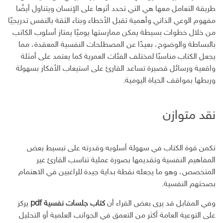
طريقة التعامل معها هي التي تحدد أثرها على الإنسان ويتناول أيضًا
مفهوم الوعي الذاتي وأهمية تقبل الأخطاء وبناء الثقة بالنفس تدريجيًا
من خلال خطوات بسيطة يمكن ممارستها يوميًا يمتاز أسلوب الكاتب
بالبساطة والوضوح، بعيدًا عن المصطلحات النفسية المعقدة، مما
يجعل الكتاب مناسبًا لمختلف الفئات العمرية كما يعتمد على أمثلة
واقعية ورسائل قصيرة تساعد القارئ على استيعاب الأفكار بسهولة
وربطها بمواقف الحياة اليومية.
نقد متوازن
تكمن قوة الكتاب في سهولة أسلوبه وقدرته على تبسيط بعض
المفاهيم النفسية وتقديمها بصورة عملية تناسب القارئ غير
المتخصص، وهو ما يجعله نقطة بداية جيدة للراغبين في الاهتمام
بصحتهم النفسية.
وفي المقابل قد يرى بعض القراء أن
كتاب جلسات نفسية pdf
يركز
على التوعية العامة أكثر من التعمق في الجوانب العلمية أو التحليل