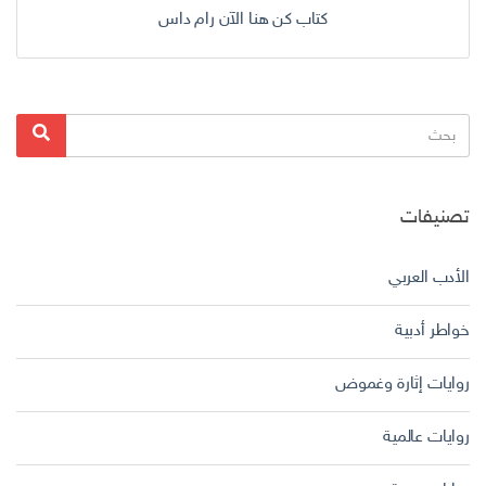
كتاب كن هنا الآن رام داس
البحث
بحث
عن:
تصنيفات
الأدب العربي
خواطر أدبية
روايات إثارة وغموض
روايات عالمية