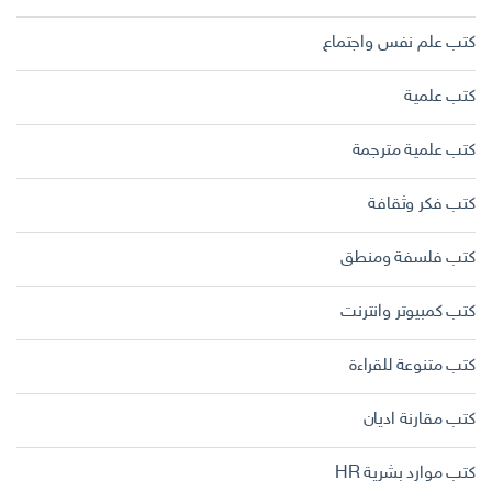
كتب علم نفس واجتماع
كتب علمية
كتب علمية مترجمة
كتب فكر وثقافة
كتب فلسفة ومنطق
كتب كمبيوتر وانترنت
كتب متنوعة للقراءة
كتب مقارنة اديان
كتب موارد بشرية HR