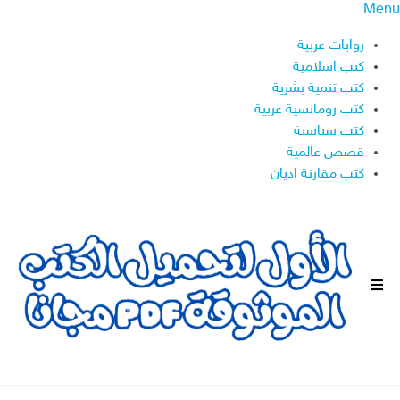
Menu
روايات عربية
كتب اسلامية
كتب تنمية بشرية
كتب رومانسية عربية
كتب سياسية
قصص عالمية
كتب مقارنة اديان
ا
ل
ق
ا
ئ