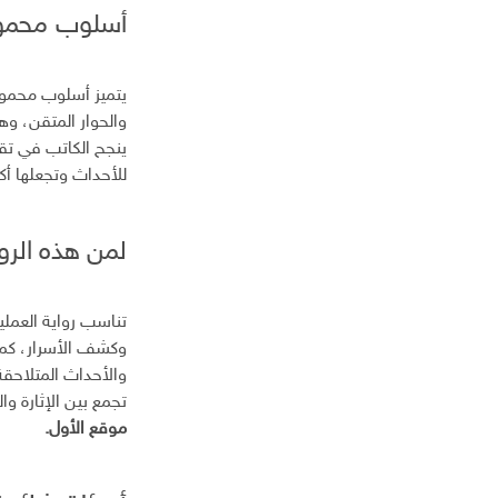
أسلوب محمود
يتميز أسلوب محمود
والحوار المتقن، وه
ينجح الكاتب في ت
للأحداث وتجعلها أكثر
لمن هذه الرو
تناسب رواية العملي
وكشف الأسرار، كما 
والأحداث المتلاحقة
تجمع بين الإثارة وا
موقع الأول.