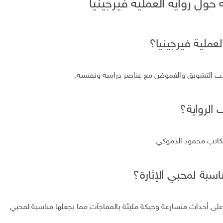
حول رواية العملية فيرجينيا
لعملية فيرجينيا؟
 أدب التشويق والغموض مع عناصر درامية ونفسية.
الرواية؟
لكاتب محمود الدموكي.
اسبة لمحبي الإثارة؟
 على أحداث متسارعة وحبكة مليئة بالمفاجآت مما يجعلها مناسبة لمحبي