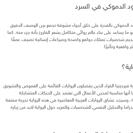
 الدموكي في السرد
 الدموكي بالقدرة على خلق أجواء مشوقة تجمع بين الوصف الدقيق
و ما يساعد على بناء عالم روائي متكامل يشعر القارئ بأنه جزء منه، كما
قديم شخصيات تمتلك دوافع واضحة وصراعات إنسانية تضيف عمقًا
 واقعية وتأثيرًا.
اية؟
ة فيرجينيا القراء الذين يفضلون الروايات القائمة على الغموض والتشويق
أنها مناسبة لمحبي الأعمال التي تعتمد على الحبكات المتشابكة
، وسيجد عشاق الروايات العربية المعاصرة في هذه الرواية تجربة ممتعة
لدراما والتحليل النفسي للشخصيات وللمزيد حول الرواية لابد من زيارة