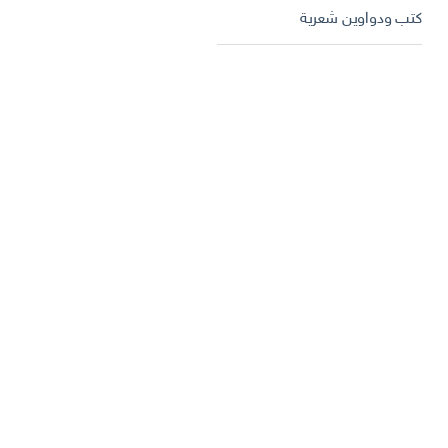
كتب ودواوين شعرية