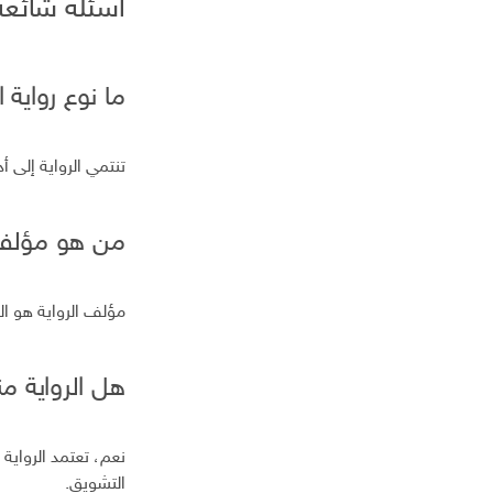
أسئلة شائعة 
ما نوع رواية ا
تنتمي الرواية إلى
من هو مؤلف 
مؤلف الرواية هو ا
هل الرواية من
نعم، تعتمد الرواية
التشويق.