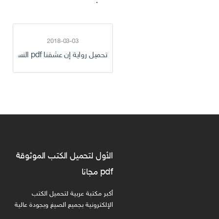
2018-03-03
تحميل رواية إن عشقنا pdf النسخة الاصلية
الأول لتحميل الكتب الموثوقة
pdf مجانا
أكبر مكتبة عربية لتحميل الكتب
الإلكترونية بجميع الصيغ وبجودة عالية