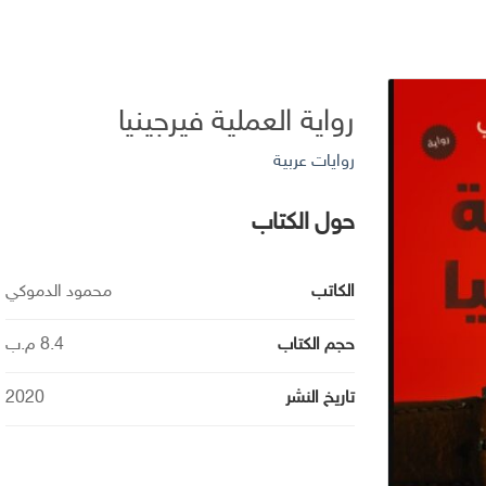
رواية العملية فيرجينيا
روايات عربية
حول الكتاب
الكاتب
محمود الدموكي
حجم الكتاب
8.4 م.ب
تاريخ النشر
2020