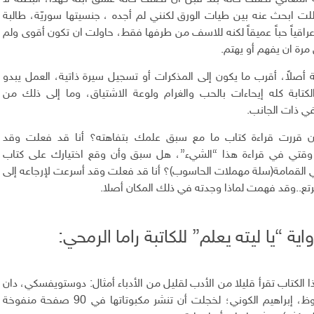
لت ابحث عنه بين طيات الورق لكنني لم أجده ، جنسيتها سوريّة، طالبة
راقياً حباً عميقاً لكنه للاسف من طرفها فقط، حاولت ان تكون أقوى ولم
مرة ان يفهم أو يهتم.
ة أصلاً، أقرب ما يكون إلى المذكرات أو تسجيل سيرة ذاتية، العمل يبدو
كتابة كله إيحاءات بالحب والغرام ولوعة الاشتياق، وما إلى ذلك من
ذات الجانب.
قررت قراءة كتاب ما مع سبق علمك بتفاهته؟ أنا قد فعلت وقد
وقتي في قراءة هذا “الشيء”، هل سبق وأن وقع اختيارك على كتاب
القمامة(سلة مهملات الحاسوب)؟ أنا قد فعلت وقد أسرعت لإرجاعه إلى
رتع..وقد فهمت لماذا وجدته في ذلك المكان أصلا.
واية “يا ليته يعلم” للكاتبة راما الرمحي:
 الكتاب تقرأ قليلا من الأدب لقليل من الأدباء أمثال: دوستويفسكي، دان
براون، نجيب محفوظ، إبراهيم الكوني؛ لخجلت أن تنشر مكبوتاتها في 90 صفحة منفوخة