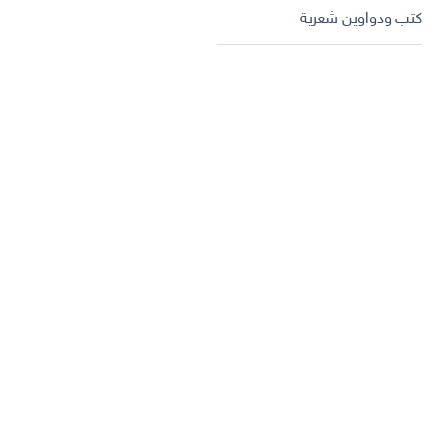
كتب ودواوين شعرية