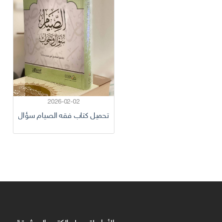
2026-02-02
تحميل كتاب فقه الصيام سؤال وجواب pdf راشد سعد العل