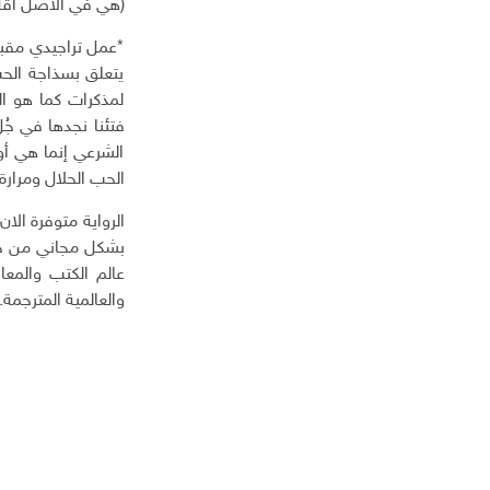
(هي في الأصل أقل ب
*عمل تراجيدي مقبول
يتعلق بسذاجة الحب 
لمذكرات كما هو ال
فتئنا نجدها في جُل
الشرعي إنما هي أو
الحب الحلال ومرارة
الرواية متوفرة الا
بشكل مجاني من خلا
عالم الكتب والمعا
والعالمية المترجمة.