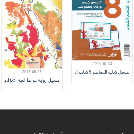
2024-10-30
يمي
2018-08-28
تحميل كتاب المعاصر 8 كتاب القدرات 2024 كامل
تحميل رواية خرائط التيه pdf لـ بثينة العيسى كاملة