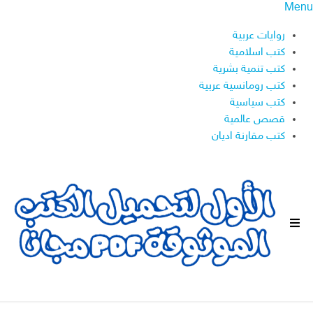
Menu
روايات عربية
كتب اسلامية
كتب تنمية بشرية
كتب رومانسية عربية
كتب سياسية
قصص عالمية
كتب مقارنة اديان
ا
ل
ق
ا
ئ