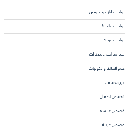
روايات إثارة وغموض
روايات عالمية
روايات عربية
سير وتراجم ومذكرات
علم الفلك والكونيات
غير مصنف
قصص أطفال
قصص عالمية
قصص عربية