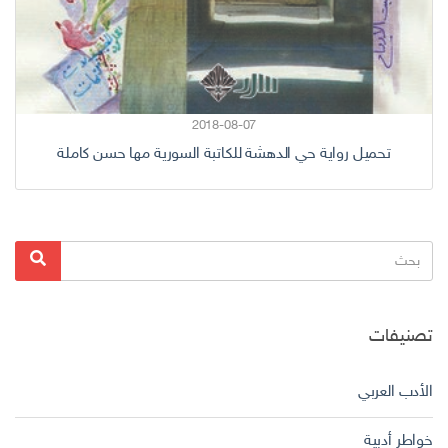
2018-08-07
تحميل رواية حي الدهشة للكاتبة السورية مها حسن كاملة
البحث
بحث
عن:
تصنيفات
الأدب العربي
خواطر أدبية