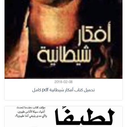
2018-02-08
تحميل كتاب أفكار شيطانية pdf كامل