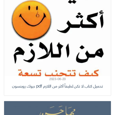
2023-06-20
تحميل كتاب لا تكن لطيفاً أكثر من اللازم pdf ديوك روبنسون