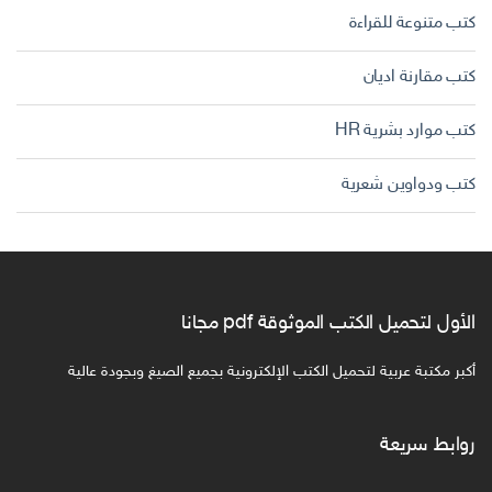
كتب متنوعة للقراءة
كتب مقارنة اديان
كتب موارد بشرية HR
كتب ودواوين شعرية
الأول لتحميل الكتب الموثوقة pdf مجانا
أكبر مكتبة عربية لتحميل الكتب الإلكترونية بجميع الصيغ وبجودة عالية
روابط سريعة