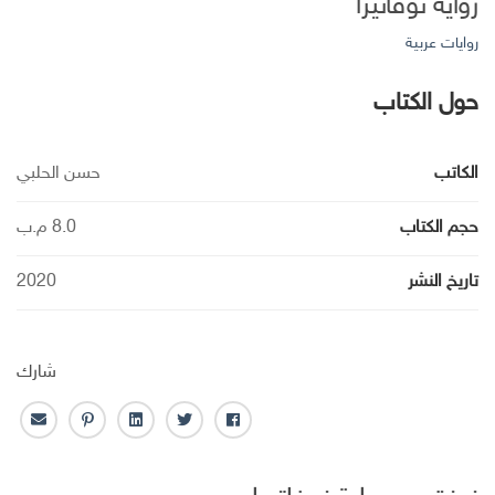
رواية نوفاتيرا
روايات عربية
حول الكتاب
الكاتب
حسن الحلبي
حجم الكتاب
8.0 م.ب
تاريخ النشر
2020
شارك
ف
ت
ل
ب
ا
ا
و
ي
ن
ل
ي
ي
ن
ت
ب