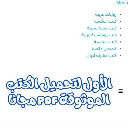
Menu
روايات عربية
كتب اسلامية
كتب تنمية بشرية
كتب رومانسية عربية
كتب سياسية
قصص عالمية
كتب مقارنة اديان
ا
ل
ق
ا
ئ