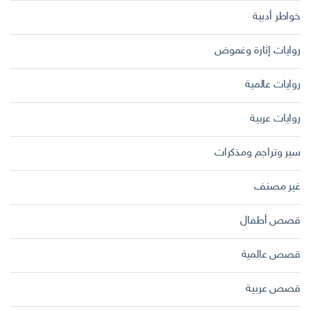
خواطر أدبية
روايات إثارة وغموض
روايات عالمية
روايات عربية
سير وتراجم ومذكرات
غير مصنف
قصص أطفال
قصص عالمية
قصص عربية