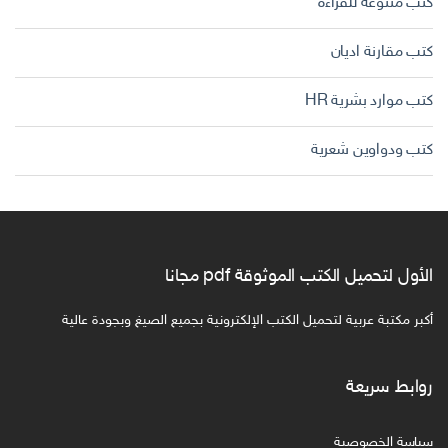
كتب متنوعة للقراءة
كتب مقارنة اديان
كتب موارد بشرية HR
كتب ودواوين شعرية
الأول لتحميل الكتب الموثوقة pdf مجانا
أكبر مكتبة عربية لتحميل الكتب الإلكترونية بجميع الصيغ وبجودة عالية
روابط سريعة
سياسة الخصوصية