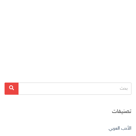
البحث
بحث
عن:
تصنيفات
الأدب العربي