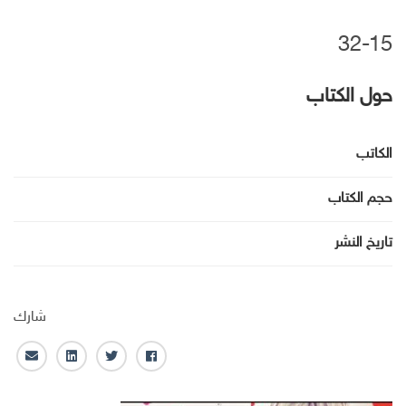
32-15
حول الكتاب
الكاتب
حجم الكتاب
تاريخ النشر
شارك
ف
ت
ل
ا
ا
و
ي
ل
ي
ي
ن
ب