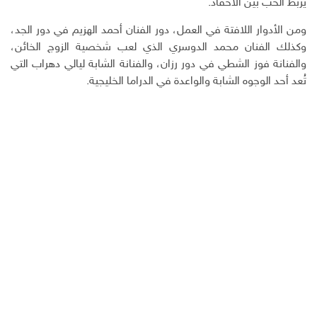
يربط الحب بين الأحفاد.
ومن الأدوار اللافتة في العمل، دور الفنان أحمد الهزيم في دور الجد،
وكذلك الفنان محمد الدوسري الذي لعب شخصية الزوج الخائن،
والفنانة فوز الشطي في دور رزان، والفنانة الشابة ليالي دهراب التي
تُعد أحد الوجوه الشابة والواعدة في الدراما الخليجية.