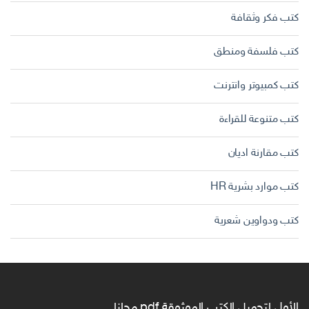
كتب فكر وثقافة
كتب فلسفة ومنطق
كتب كمبيوتر وانترنت
كتب متنوعة للقراءة
كتب مقارنة اديان
كتب موارد بشرية HR
كتب ودواوين شعرية
الأول لتحميل الكتب الموثوقة pdf مجانا