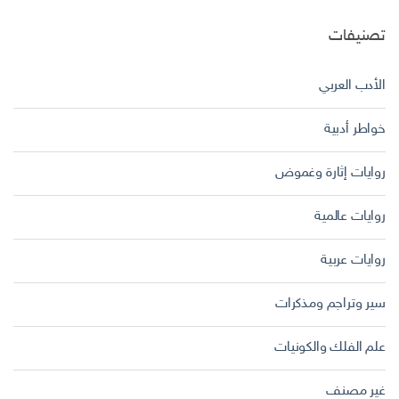
تصنيفات
الأدب العربي
خواطر أدبية
روايات إثارة وغموض
روايات عالمية
روايات عربية
سير وتراجم ومذكرات
علم الفلك والكونيات
غير مصنف