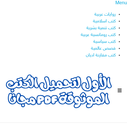
Menu
روايات عربية
كتب اسلامية
كتب تنمية بشرية
كتب رومانسية عربية
كتب سياسية
قصص عالمية
كتب مقارنة اديان
ا
ل
ق
ا
ئ