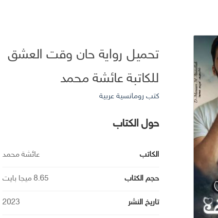
تحميل رواية حان وقت العشق
للكاتبة عائشة محمد
كتب رومانسية عربية
حول الكتاب
الكاتب
عائشة محمد
حجم الكتاب
8.65 ميجا بايت
تاريخ النشر
2023