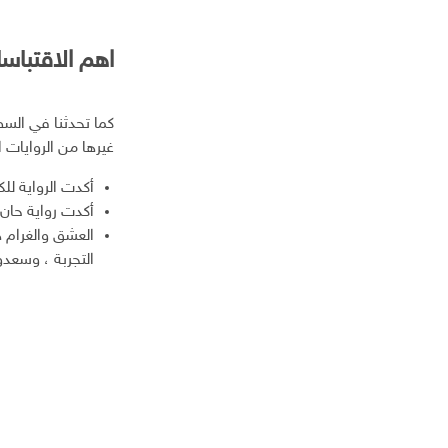
اهم الاقتبا
كما تحدثنا في الس
غيرها من الروايات 
أكدت الرواية للك
أكدت رواية حان 
العشق والغرام 
التجربة ، وسعدو