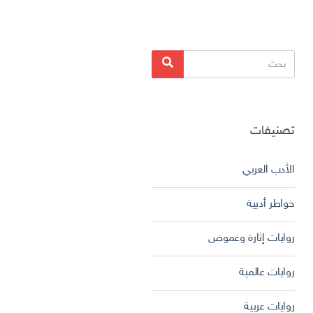
البحث
بحث
عن:
تصنيفات
الأدب العربي
خواطر أدبية
روايات إثارة وغموض
روايات عالمية
روايات عربية