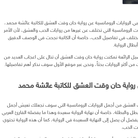
بي الروايات الرومانسية عن رواية حان وقت العشق للكاتبة عائشة محمد،
ات الرومانسية التي تختلف عن غيرها من روايات الحب والعشق، لأن الأمر
 مختلف في تفاصيل الحب، خاصة أن الكاتبة نجحت في الوصف الدقيق
بطال الرواية.
ل الرائعة تمكنت رواية حان وقت العشق أن تنال على اعجاب العديد من
من أكثر الروايات بحثاً، ونحن عبر موقع الأول سوف نذكر أهم تفاصيلها.
واية حان وقت العشق للكاتبة عائشة محمد
 العشق من أجمل الروايات الرومانسية التي سوف تجعلك تعيش أجمل
ل والبطلة، خاصة أن نهاية الرواية سعيدة وهذا ما يفضله القارئ العربي
فضل أن يصل إلى النهاية السعيدة في الرواية، كما أن هذه الرواية تحتوي
ات الحب.