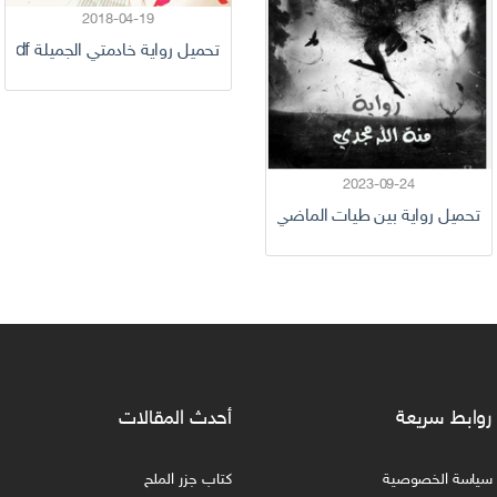
2018-04-19
تحميل رواية خادمتي الجميلة pdf كاملة
2023-09-24
تحميل رواية بين طيات الماضي pdf للكاتبة منة الله مجدي
روابط سريعة
أحدث المقالات
سياسة الخصوصية
كتاب جزر الملح