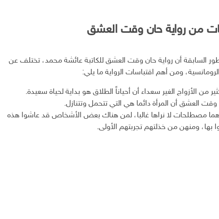
سات من رواية حان وقت العشق
طور السابقة أن رواية حان وقت العشق للكاتبة عائشة محمد، تختلف عن
الرومانسية، ومن أهم اقتباسات الرواية ما يلي:
ثير من الأزواج الغير سعداء أن أحياناً الطلاق هو بداية لحياة سعيدة.
وقت العشق أن المرأة دائما هي التي تتحمل وتتنازل.
هما مصطلحات لا نراها غالبا، لمن هناك بعض الأشخاص قد عاشوا هذه
ا بها، ومنهن من خذلتهم تجربتهم الأولى.