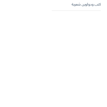
كتب ودواوين شعرية