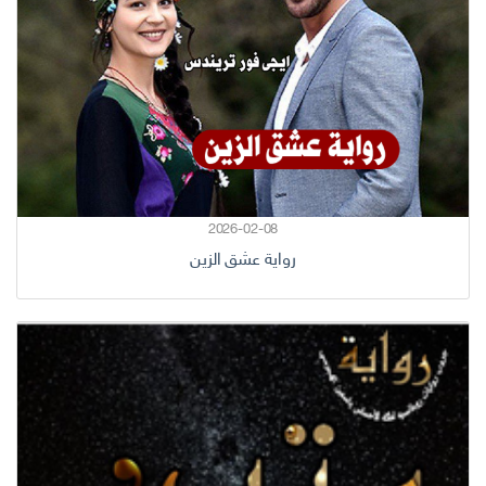
2026-02-08
رواية عشق الزين