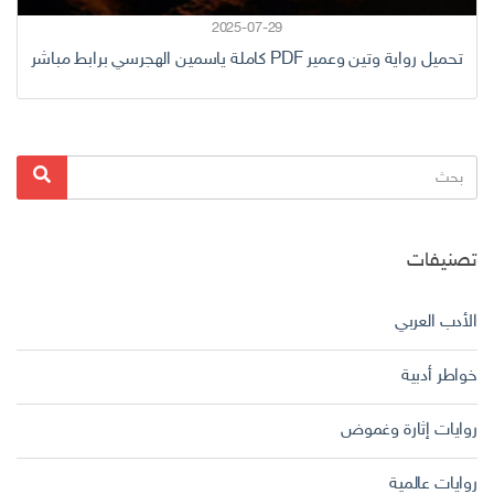
2025-07-29
تحميل رواية وتين وعمير PDF كاملة ياسمين الهجرسي برابط مباشر
البحث
بحث
عن:
تصنيفات
الأدب العربي
خواطر أدبية
روايات إثارة وغموض
روايات عالمية