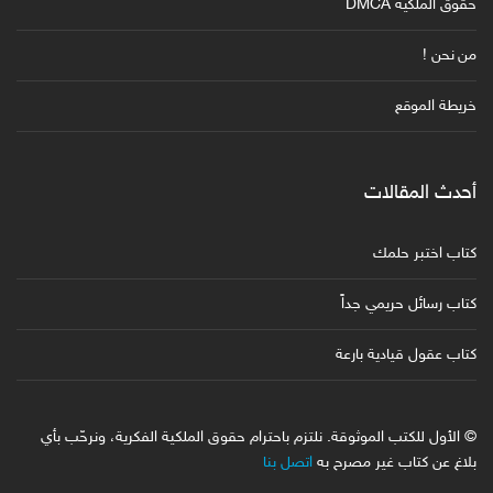
حقوق الملكية DMCA
من نحن !
خريطة الموقع
أحدث المقالات
كتاب اختبر حلمك
كتاب رسائل حريمي جداً
كتاب عقول قيادية بارعة
© الأول للكتب الموثوقة. نلتزم باحترام حقوق الملكية الفكرية، ونرحّب بأي
بلاغ عن كتاب غير مصرح به
اتصل بنا