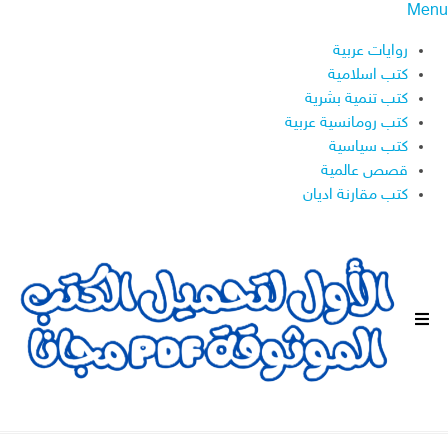
Menu
روايات عربية
كتب اسلامية
كتب تنمية بشرية
كتب رومانسية عربية
كتب سياسية
قصص عالمية
كتب مقارنة اديان
ا
ل
ق
ا
ئ