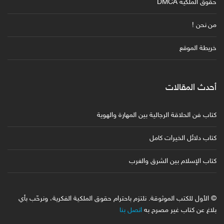
حقوق الملكية DMCA
من نحن !
خريطة الموقع
أحدث المقالات
كتاب فن الحلاقة الرجالية بين المهارة والهوية
كتاب دلائل الخيرات كامل
كتاب الإسلام بين الشرق والغرب
© الأول للكتب الموثوقة. نلتزم باحترام حقوق الملكية الفكرية، ونرحّب بأي
بلاغ عن كتاب غير مصرح به
اتصل بنا