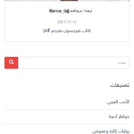
2017-11-11
كتاب فيرجسون مترجم pdf
البحث
بحث
عن:
تصنيفات
الأدب العربي
خواطر أدبية
روايات إثارة وغموض