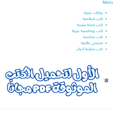
Menu
روايات عربية
كتب اسلامية
كتب تنمية بشرية
كتب رومانسية عربية
كتب سياسية
قصص عالمية
كتب مقارنة اديان
ا
ل
ق
ا
ئ