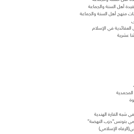
يدة أهل السنة والجماعة
منهج أهل السنة والجماعة
ى
رق العقائدية في الإسلام
ثنا عشرية
المحمدية
وة
في شبه القارة الهندية
لامي بتونس”حزب النهضة”
(الرفاه الإسلامي)