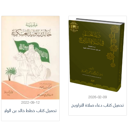
2026-02-09
2022-09-12
تحميل كتاب دعاء صلاة التراويح pdf مكتوب رمضان 2026
تحميل كتاب خطط خالد بن الوليد العسكرية pdf للكاتب أ