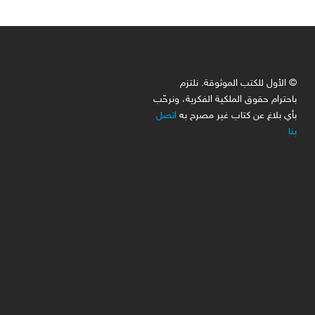
© الأول للكتب الموثوقة. نلتزم
باحترام حقوق الملكية الفكرية، ونرحّب
بأي بلاغ عن كتاب غير مصرح به
اتصل
بنا