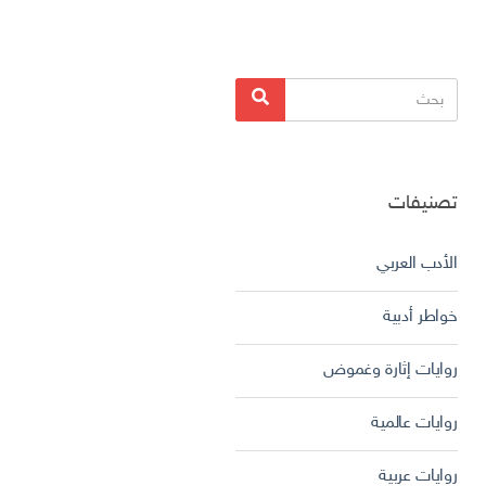
البحث
بحث
عن:
تصنيفات
الأدب العربي
خواطر أدبية
روايات إثارة وغموض
روايات عالمية
روايات عربية