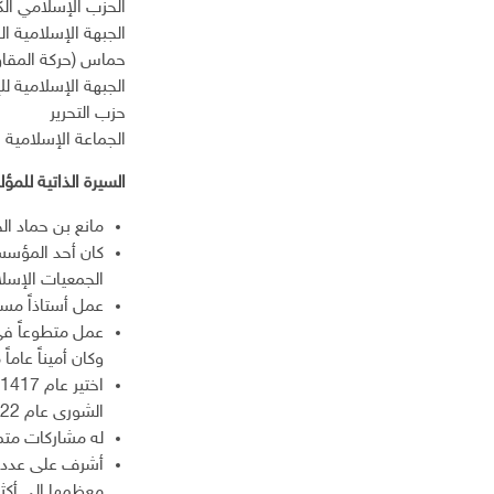
الحزب الإسلامي الك
الجبهة الإسلامية ا
حماس (حركة المقا
الجبهة الإسلامية للإ
حزب التحرير
الجماعة الإسلامية
السيرة الذاتية للمؤ
مانع بن حماد الجهني
كان أحد المؤسس
الجمعيات الإسلا
عمل أستاذاً مسا
وكان أميناً عاماً مساعداً ث
الشورى عام 1422 هـ.
له مشاركات متميز
أشرف على عدد من
معظمها إلى أكث