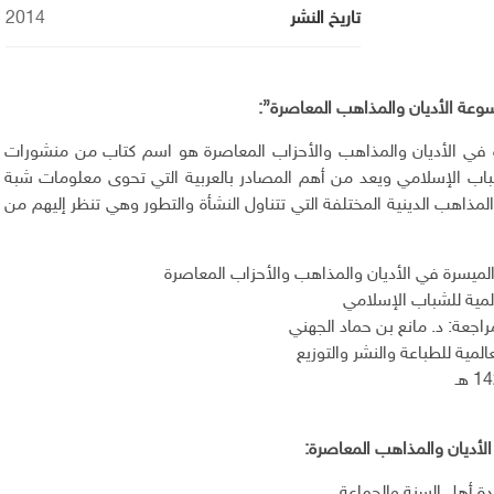
تاريخ النشر
2014
وعة الأديان والمذاهب المعاصرة”:
 في الأديان والمذاهب والأحزاب المعاصرة هو اسم كتاب من منشورات
لشباب الإسلامي ويعد من أهم المصادر بالعربية التي تحوى معلومات شبة
المذاهب الدينية المختلفة التي تتناول النشأة والتطور وهي تنظر إليهم من
لميسرة في الأديان والمذاهب والأحزاب المعاصرة
المية للشباب الإسلامي
جعة: د. مانع بن حماد الجهني
لعالمية للطباعة والنشر والتوزيع
أديان والمذاهب المعاصرة:
يدة أهل السنة والجماعة