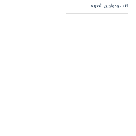
كتب ودواوين شعرية