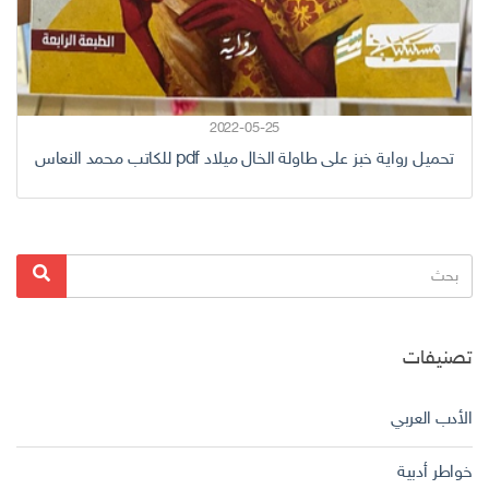
2022-05-25
تحميل رواية خبز على طاولة الخال ميلاد pdf للكاتب محمد النعاس
البحث
بحث
عن:
تصنيفات
الأدب العربي
خواطر أدبية