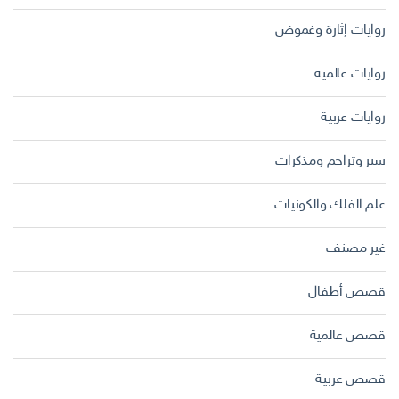
روايات إثارة وغموض
روايات عالمية
روايات عربية
سير وتراجم ومذكرات
علم الفلك والكونيات
غير مصنف
قصص أطفال
قصص عالمية
قصص عربية