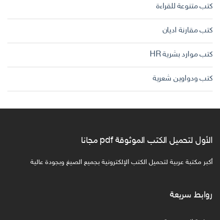
كتب متنوعة للقراءة
كتب مقارنة اديان
كتب موارد بشرية HR
كتب ودواوين شعرية
الأول لتحميل الكتب الموثوقة pdf مجانا
أكبر مكتبة عربية لتحميل الكتب الإلكترونية بجميع الصيغ وبجودة عالية
روابط سريعة