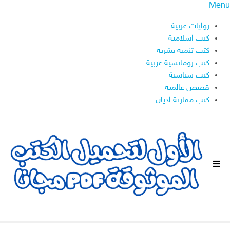
Menu
روايات عربية
كتب اسلامية
كتب تنمية بشرية
كتب رومانسية عربية
كتب سياسية
قصص عالمية
كتب مقارنة اديان
ا
ل
ق
ا
ئ