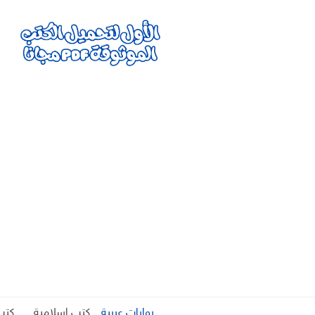
روايات عربية
كتب اسلامية
كتب