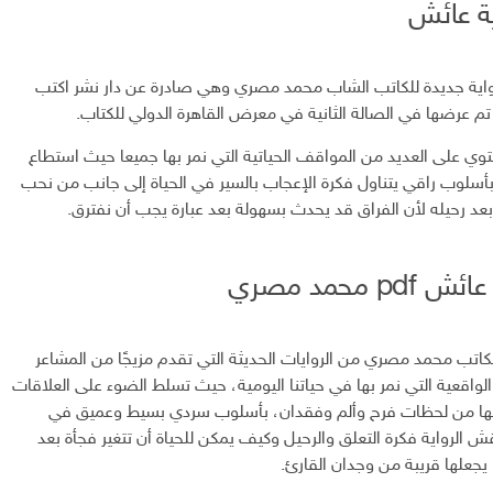
ية عائش
اية جديدة للكاتب الشاب محمد مصري وهي صادرة عن دار نشر اكتب
 تم عرضها في الصالة الثانية في معرض القاهرة الدولي للكتاب.
وي على العديد من المواقف الحياتية التي نمر بها جميعا حيث استطاع
ا بأسلوب راقي يتناول فكرة الإعجاب بالسير في الحياة إلى جانب من نحب
بعد رحيله لأن الفراق قد يحدث بسهولة بعد عبارة يجب أن نفترق.
p محمد مصري
كاتب محمد مصري من الروايات الحديثة التي تقدم مزيجًا من المشاعر
 الواقعية التي نمر بها في حياتنا اليومية، حيث تسلط الضوء على العلاقات
فقها من لحظات فرح وألم وفقدان، بأسلوب سردي بسيط وعميق في
 الرواية فكرة التعلق والرحيل وكيف يمكن للحياة أن تتغير فجأة بعد
 يجعلها قريبة من وجدان القارئ.