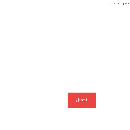
دة والحنين.
تحميل