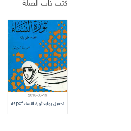
كتب ذات الصلة
2018-06-19
تحميل رواية ثورة النساء pdf كامل