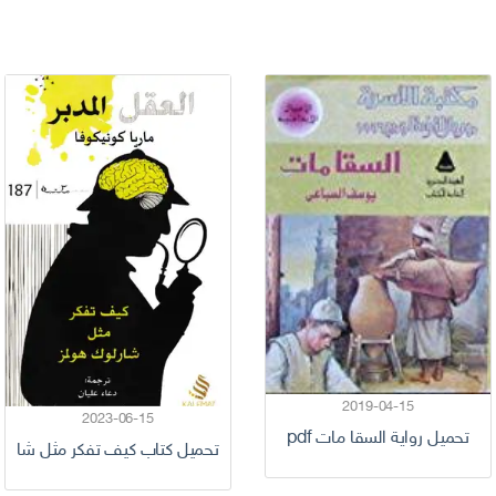
2019-04-15
2023-06-15
تحميل رواية السقا مات pdf
تحميل كتاب كيف تفكر مثل شارلوك 