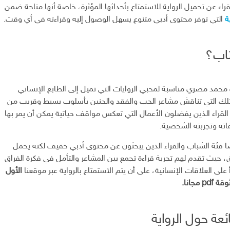
قراء عن تحميل الرواية للاستمتاع بأحداثها المؤثرة، خاصة أنها متاحة ضمن
التي توفر محتوى أدبي متنوع يسهل الوصول إليه وقراءته في أي وقت.
تاب؟
محمد مصري مناسبة لمحبي الروايات التي تميل إلى الطابع الإنساني
لك التي تناقش مشاعر الحب والفقد والحنين بأسلوب بسيط وقريب من
القراء الذين يفضلون الأعمال التي تعكس مواقف حياتية يمكن أن يمر بها
ه وتجربته الشخصية.
ًا فئة الشباب والقراء الذين يبحثون عن محتوى أدبي خفيف لكنه يحمل
حيث تقدم لهم تجربة قراءة تجمع بين المشاعر والتأمل في فكرة الفراق
 على العلاقات الإنسانية، على أن يتم الاستمتاع بالرواية عبر موقعنا
الأول
 مجانا.
ئعة حول الرواية