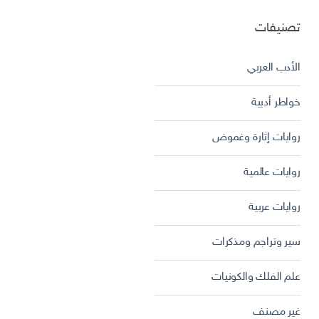
تصنيفات
الأدب العربي
خواطر أدبية
روايات إثارة وغموض
روايات عالمية
روايات عربية
سير وتراجم ومذكرات
علم الفلك والكونيات
غير مصنف