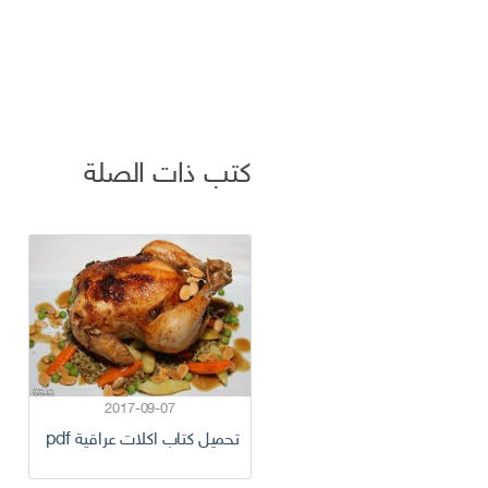
كتب ذات الصلة
2017-09-07
تحميل كتاب اكلات عراقية pdf نزيها أديب برابط مجاني