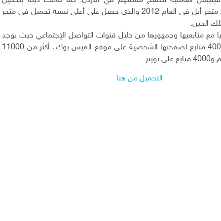
فيليبس العالمية لتصبح ممثلتهم في الأردن. كما قامت ديما بتحميل
تطبيقها الأول على متجر أبل في العام 2012 والذي حصل على أعلى نسبة تحميل في متجر
ك الحين.
ا مع متابعيها وجمهورها من خلال قنوات التواصل الإجتماعي حيث يوجد
لديها أكثر من 400000 متابع لصفحتها الشخصية على موقع الفيس بوك، أكثر من 11000
تويتر.
التحميل من هنا