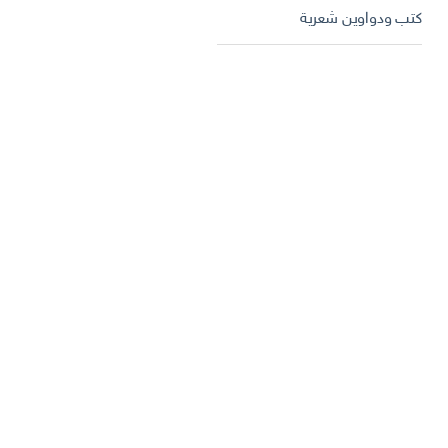
كتب ودواوين شعرية