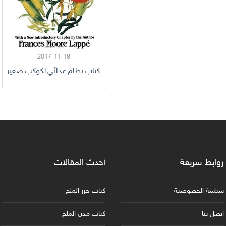
2017-11-18
كتاب نظام غذائي لكوكب صغير pdf
روابط سريعة
أحدث المقالات
سياسة الخصوصية
كتاب جزر الملح
اتصل بنا
كتاب مدن الملح