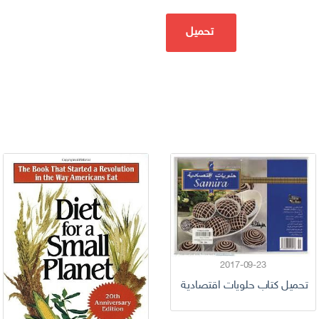
تحميل
2017-09-23
تحميل كتاب حلويات اقتصادية سميرة pdf TV اكثر من 51 كتاب حلويات اقتصادية مجانية