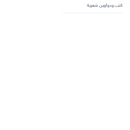
كتب ودواوين شعرية