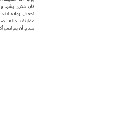
كان فكري يشرد ولا 
تحميل رواية ابنة
مقارنة بـ جيله ال
يحتاج أن يتواضع أك