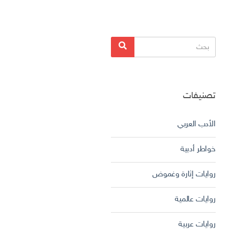
البحث
بحث
عن:
تصنيفات
الأدب العربي
خواطر أدبية
روايات إثارة وغموض
روايات عالمية
روايات عربية